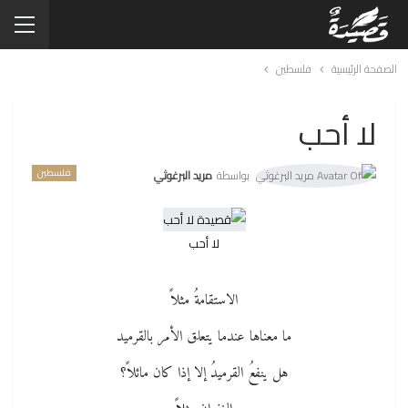
الصفحة الرئيسية
فلسطين
لا أحب
فلسطين
بواسطة
مريد البرغوثي
لا أحب
الاستقامةُ مثلاً
ما معناها عندما يتعلق الأمر بالقرميد
هل ينفعُ القرميدُ إلا إذا كان مائلاً؟