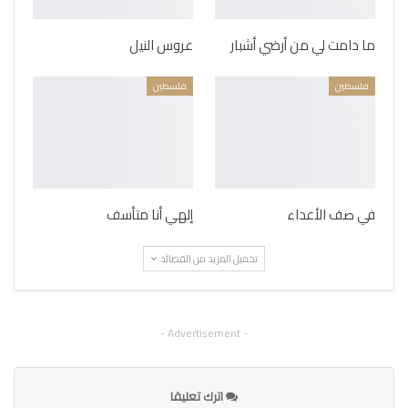
ما دامت لي من أرضي أشبار
عروس النيل
فلسطين
فلسطين
في صف الأعداء
إلهي أنا متأسف
تحميل المزيد من القصائد
- Advertisement -
اترك تعليقا