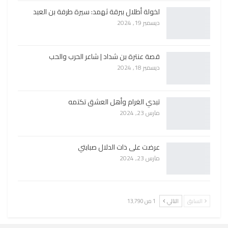
لخولة أطلال ببرقة ثهمد: سيرة طرفة بن العبد
ديسمبر 19, 2024
قصة عنترة بن شداد | شاعر الحرب والحب
ديسمبر 18, 2024
تبدي الغرام وأهل العشق تكتمه
مارس 23, 2024
عرضت على ذات الدلال صبابتي
مارس 23, 2024
السابق
التالي
1 من 13٬790