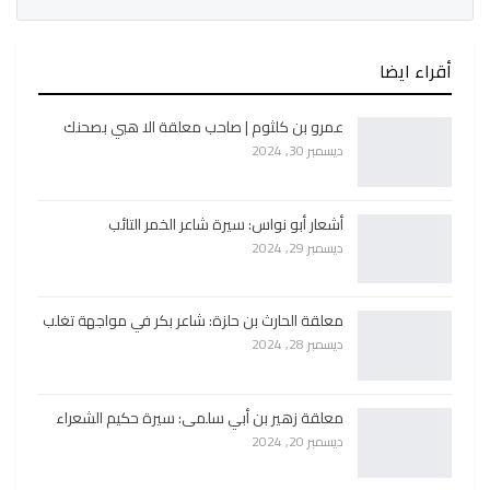
أقراء ايضا
عمرو بن كلثوم | صاحب معلقة الا هبي بصحنك
ديسمبر 30, 2024
أشعار أبو نواس: سيرة شاعر الخمر التائب
ديسمبر 29, 2024
معلقة الحارث بن حلزة: شاعر بكر في مواجهة تغلب
ديسمبر 28, 2024
معلقة زهير بن أبي سلمى: سيرة حكيم الشعراء
ديسمبر 20, 2024