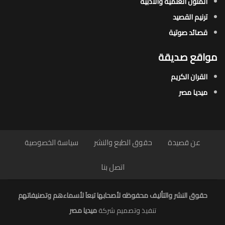
المتون العلمية والأدبية
ترنيم القصيد
قصائد صوتية
مواقع صديقة
القران الكريم
ميديا مصر
عن قصيدة
حقوق الطبع والنشر
سياسة الخصوصية
اتصل بنا
حقوق النشر والتأليف محفوظه لأصحابها تبعاَ لأسماءهم وتصنيفاتهم
تنفيذ وتصميم شركة
ميديا مصر