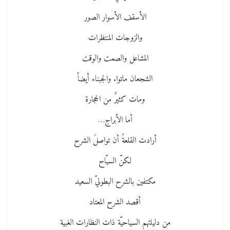
الأسقف الأسوار الصور
والزوجات المنتظرات
المشاعل والصمت والوقت
الشجعان ماتوا. والجبناء أيضاً
ومات كثيرٌ من الحجارة
أما الأبراج…
أرادت القلعةُ أن تواصلَ الشرح
لكنّ السيّاح
مكتفين بالشرح البطوليّ السعيد
أقصد الشرح المعتاد
من دليلتهم السياحيّة ذات النظارات الغبية