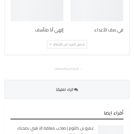
في صف الأعداء
إلهي أنا متأسف
تحميل المزيد من القصائد
- Advertisement -
اترك تعليقا
أقراء ايضا
عمرو بن كلثوم | صاحب معلقة الا هبي بصحنك