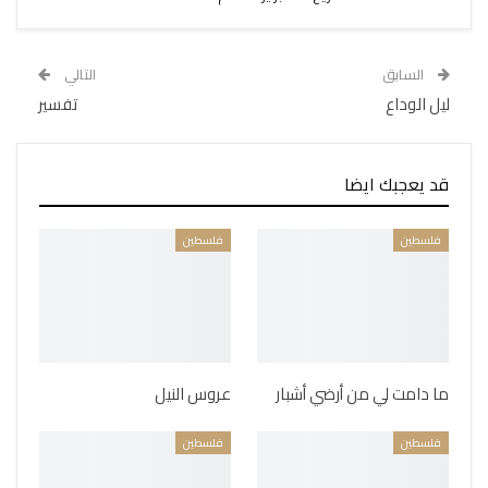
السابق
التالي
ليل الوداع
تفسير
قد يعجبك ايضا
فلسطين
فلسطين
ما دامت لي من أرضي أشبار
عروس النيل
فلسطين
فلسطين