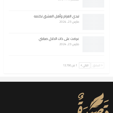
تبدي الغرام وأهل العشق تكتمه
مارس 23, 2024
عرضت على ذات الدلال صبابتي
مارس 23, 2024
السابق
التالي
1 من 13٬790