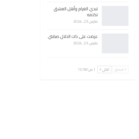
تبدي الغرام وأهل العشق
تكتمه
مارس 23, 2024
عرضت على ذات الدلال صبابتي
مارس 23, 2024
السابق
التالي
1 من 13٬790