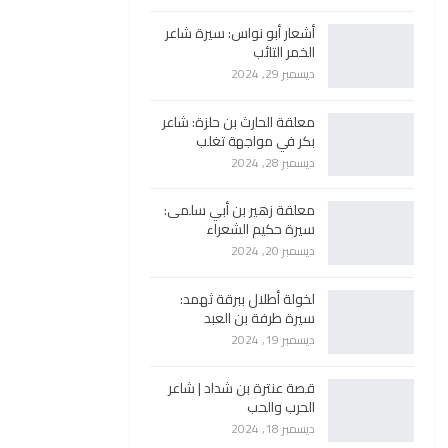
أشعار أبو نواس: سيرة شاعر
الخمر التائب
ديسمبر 29, 2024
معلقة الحارث بن حلزة: شاعر
بكر في مواجهة تغلب
ديسمبر 28, 2024
معلقة زهير بن أبي سلمى:
سيرة حكيم الشعراء
ديسمبر 20, 2024
لخولة أطلال ببرقة ثهمد:
سيرة طرفة بن العبد
ديسمبر 19, 2024
قصة عنترة بن شداد | شاعر
الحرب والحب
ديسمبر 18, 2024