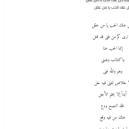
 عنك الحب يا من عقل
عنك الحب يا من عقل
ترى كم من فتى قد قتل
إنما الحب عنا
واكتئاب وضنى
وهو والله فنى
ا خلاص لفتى فيه حل
أبداً إلا بختم الأجل
فخذ النصح ودع
عنك من فيه وقع