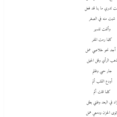
ت تدري ما بنا قد فعل
شبت منه في الصغر
وألفت للسهر
كلما رمت المفر
 أجد نحو خلاصي عمل
هب الرأي وقل الحيل
جار حبي وظلم
أودع القلب ألم
كلما قلت ألم
اد في البعد وظني بطل
ثوى الحزن ودمعي همل