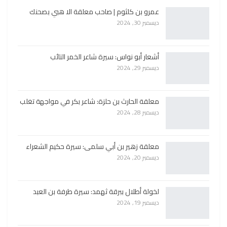
عمرو بن كلثوم | صاحب معلقة الا هبي بصحنك
ديسمبر 30, 2024
أشعار أبو نواس: سيرة شاعر الخمر التائب
ديسمبر 29, 2024
معلقة الحارث بن حلزة: شاعر بكر في مواجهة تغلب
ديسمبر 28, 2024
معلقة زهير بن أبي سلمى: سيرة حكيم الشعراء
ديسمبر 20, 2024
لخولة أطلال ببرقة ثهمد: سيرة طرفة بن العبد
ديسمبر 19, 2024