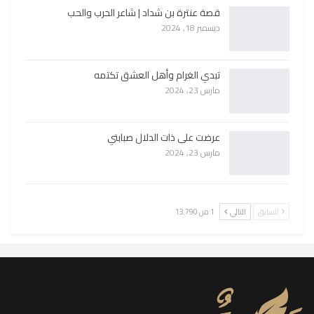
قصة عنترة بن شداد | شاعر الحرب والحب
ديسمبر 18, 2024
تبدي الغرام وأهل العشق تكتمه
مارس 23, 2024
عرضت على ذات الدلال صبابتي
مارس 23, 2024
السابق
التالي
1 من 13٬790