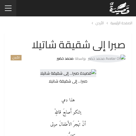
الصفحة الرئيسية
الأردن
صبرا إلى شقيقة شاتيلا
الأردن
بواسطة
محمد خضير
صبرا... إلى شقيقة شاتيلا
هذا دمي
يشكو أَصابعَ قاتلِهْ
أنْ تهْجرَ الأطفالَ موتى