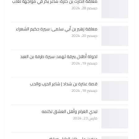
معلقة الحارث بن حلزة: شاعر بكر في مواجهة تغلب
ديسمبر 28, 2024
معلقة زهير بن أبي سلمى: سيرة حكيم الشعراء
ديسمبر 20, 2024
لخولة أطلال ببرقة ثهمد: سيرة طرفة بن العبد
ديسمبر 19, 2024
قصة عنترة بن شداد | شاعر الحرب والحب
ديسمبر 18, 2024
تبدي الغرام وأهل العشق تكتمه
مارس 23, 2024
عرضت على ذات الدلال صبابتي