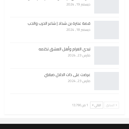
ديسمبر 19, 2024
قصة عنترة بن شداد | شاعر الحرب والحب
ديسمبر 18, 2024
تبدي الغرام وأهل العشق تكتمه
مارس 23, 2024
عرضت على ذات الدلال صبابتي
مارس 23, 2024
السابق
التالي
1 من 13٬790