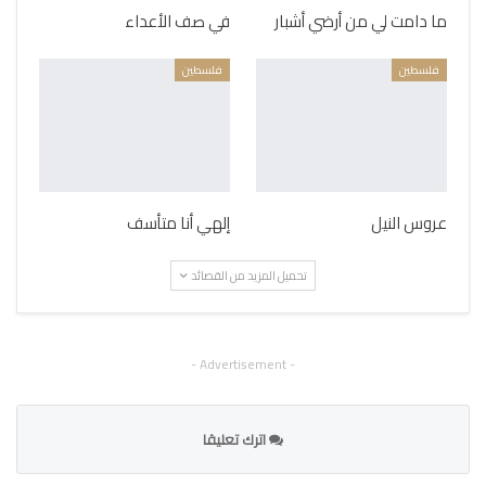
ما دامت لي من أرضي أشبار
في صف الأعداء
فلسطين
فلسطين
عروس النيل
إلهي أنا متأسف
تحميل المزيد من القصائد
- Advertisement -
اترك تعليقا