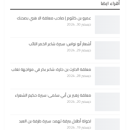
أقراء ايضا
عمرو بن كلثوم | صاحب معلقة الا هبي بصحنك
ديسمبر 30, 2024
أشعار أبو نواس: سيرة شاعر الخمر التائب
ديسمبر 29, 2024
معلقة الحارث بن حلزة: شاعر بكر في مواجهة تغلب
ديسمبر 28, 2024
معلقة زهير بن أبي سلمى: سيرة حكيم الشعراء
ديسمبر 20, 2024
لخولة أطلال ببرقة ثهمد: سيرة طرفة بن العبد
ديسمبر 19, 2024