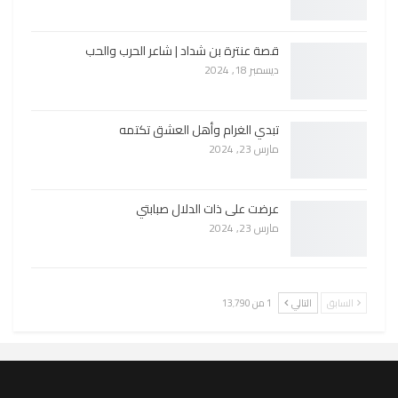
قصة عنترة بن شداد | شاعر الحرب والحب
ديسمبر 18, 2024
تبدي الغرام وأهل العشق تكتمه
مارس 23, 2024
عرضت على ذات الدلال صبابتي
مارس 23, 2024
السابق
التالي
1 من 13٬790