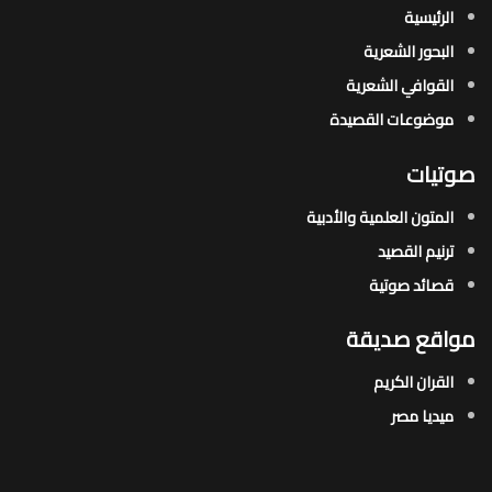
الرئيسية
البحور الشعرية​
القوافي الشعرية​
موضوعات القصيدة​
صوتيات
المتون العلمية والأدبية
ترنيم القصيد
قصائد صوتية
مواقع صديقة
القران الكريم
ميديا مصر