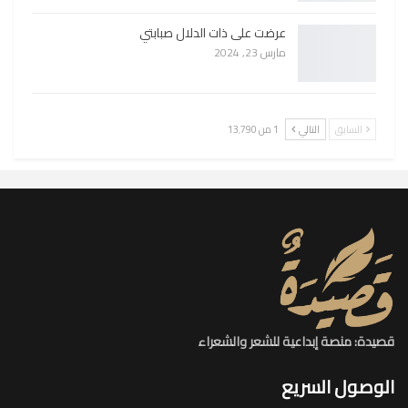
عرضت على ذات الدلال صبابتي
مارس 23, 2024
السابق
التالي
1 من 13٬790
قصيدة: منصة إبداعية للشعر والشعراء
الوصول السريع