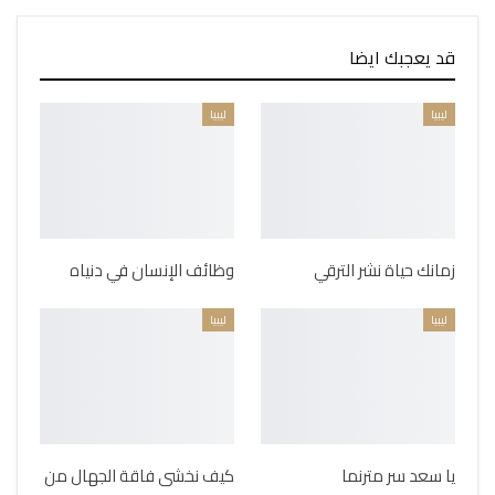
قد يعجبك ايضا
ليبيا
ليبيا
زمانك حياة نشر الترقي
وظائف الإنسان في دنياه
ليبيا
ليبيا
يا سعد سر مترنما
كيف نخشى فاقة الجهال من