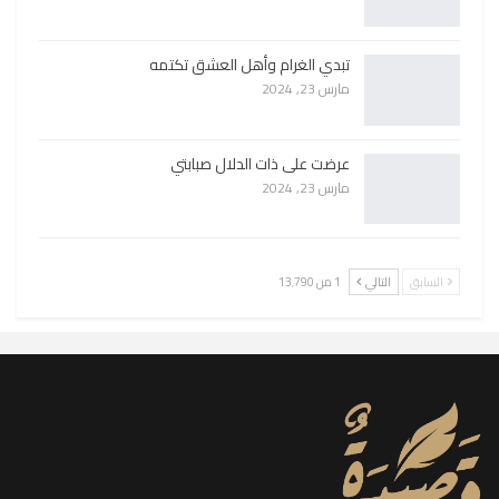
تبدي الغرام وأهل العشق تكتمه
مارس 23, 2024
عرضت على ذات الدلال صبابتي
مارس 23, 2024
السابق
التالي
1 من 13٬790