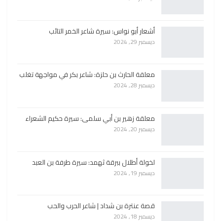
أشعار أبو نواس: سيرة شاعر الخمر التائب
ديسمبر 29, 2024
معلقة الحارث بن حلزة: شاعر بكر في مواجهة تغلب
ديسمبر 28, 2024
معلقة زهير بن أبي سلمى: سيرة حكيم الشعراء
ديسمبر 20, 2024
لخولة أطلال ببرقة ثهمد: سيرة طرفة بن العبد
ديسمبر 19, 2024
قصة عنترة بن شداد | شاعر الحرب والحب
ديسمبر 18, 2024