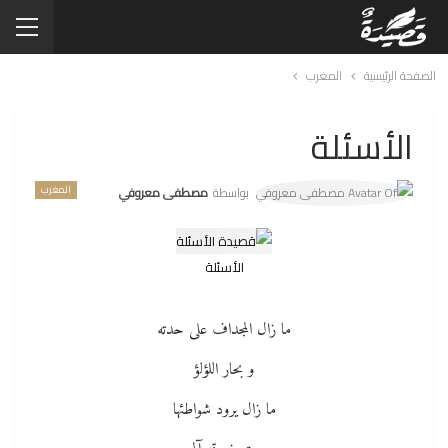
الصفحة الرئيسية
المغرب
الأسئلة
المغرب
بواسطة
مصطفى معروفي
الأسئلة
ما زال المجداف على حدته
و بحار اللؤلؤ
ما زال يرود شواطئها