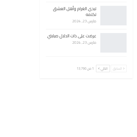
تبدي الغرام وأهل العشق
تكتمه
مارس 23, 2024
عرضت على ذات الدلال صبابتي
مارس 23, 2024
السابق
التالي
1 من 13٬790