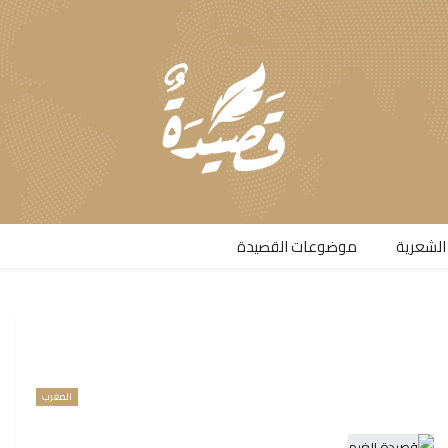
الشعرية​
موضوعات القصيدة​
المغرب