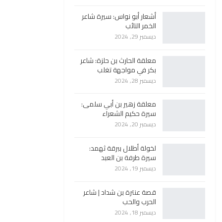
أشعار أبو نواس: سيرة شاعر
الخمر التائب
ديسمبر 29, 2024
معلقة الحارث بن حلزة: شاعر
بكر في مواجهة تغلب
ديسمبر 28, 2024
معلقة زهير بن أبي سلمى:
سيرة حكيم الشعراء
ديسمبر 20, 2024
لخولة أطلال ببرقة ثهمد:
سيرة طرفة بن العبد
ديسمبر 19, 2024
قصة عنترة بن شداد | شاعر
الحرب والحب
ديسمبر 18, 2024