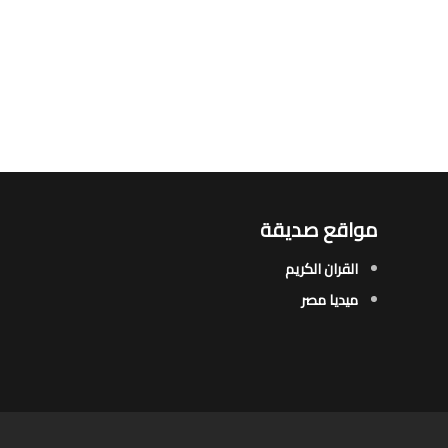
مواقع صديقة
القران الكريم
ميديا مصر