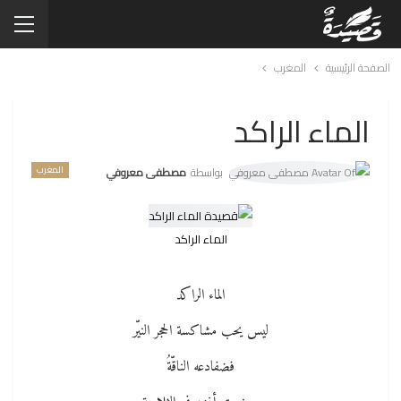
الصفحة الرئيسية
المغرب
الماء الراكد
المغرب
بواسطة
مصطفى معروفي
الماء الراكد
الماء الراكد
ليس يحب مشاكسة الحجر النيّر
فضفادعه الناقّةُ