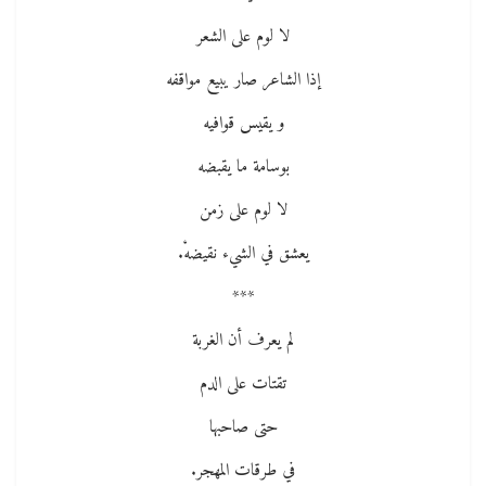
لا لوم على الشعر
إذا الشاعر صار يبيع مواقفه
و يقيس قوافيه
بوسامة ما يقبضه
لا لوم على زمن
يعشق في الشيء نقيضهْ.
***
لم يعرف أن الغربة
تقتات على الدم
حتى صاحبها
في طرقات المهجر.