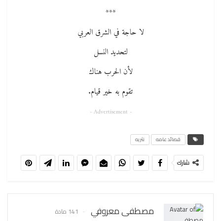
***
لا حاجة في الشرق العربي
لتحديد النسل
لأن الحرب هناك
تقوم به خير قيام.
- Advertisement -
قصائد عامه
نثريه
شارك
مصطفى معروفي
141 مادة