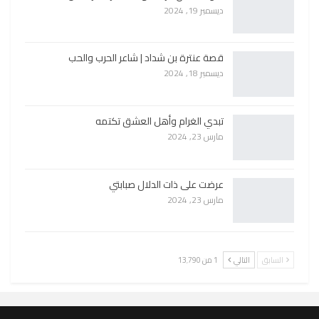
ديسمبر 19, 2024
قصة عنترة بن شداد | شاعر الحرب والحب
ديسمبر 18, 2024
تبدي الغرام وأهل العشق تكتمه
مارس 23, 2024
عرضت على ذات الدلال صبابتي
مارس 23, 2024
السابق
التالي
1 من 13٬790