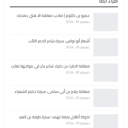
أقراء ايضا
عمرو بن كلثوم | صاحب معلقة الا هبي بصحنك
ديسمبر 30, 2024
أشعار أبو نواس: سيرة شاعر الخمر التائب
ديسمبر 29, 2024
معلقة الحارث بن حلزة: شاعر بكر في مواجهة تغلب
ديسمبر 28, 2024
معلقة زهير بن أبي سلمى: سيرة حكيم الشعراء
ديسمبر 20, 2024
لخولة أطلال ببرقة ثهمد: سيرة طرفة بن العبد
ديسمبر 19, 2024