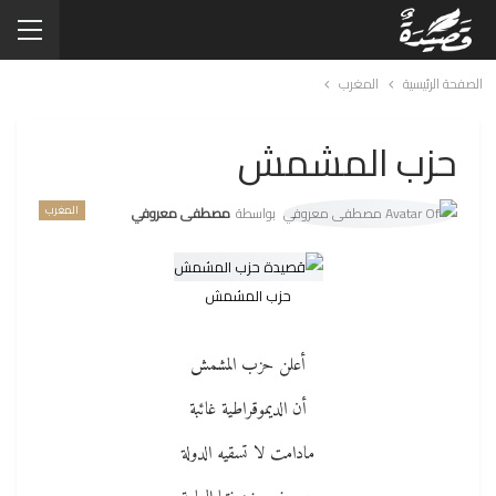
الصفحة الرئيسية
المغرب
حزب المشمش
المغرب
بواسطة
مصطفى معروفي
حزب المشمش
أعلن حزب المشمش
أن الديموقراطية غائبة
مادامت لا تسقيه الدولة