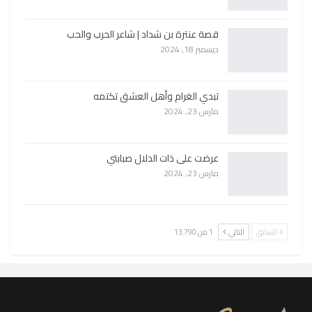
قصة عنترة بن شداد | شاعر الحرب والحب
ديسمبر 18, 2024
تبدي الغرام وأهل العشق تكتمه
مارس 23, 2024
عرضت على ذات الدلال صبابتي
مارس 23, 2024
السابق
التالي
1 من 13٬790