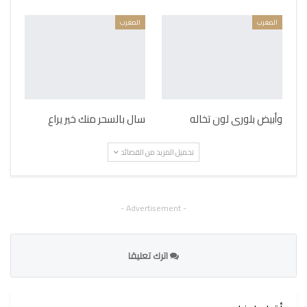
المغرب
المغرب
وأبيض بلورى لون تخاله
سال بالسحر منك خير يراع
تحميل المزيد من القصائد
- Advertisement -
اترك تعليقا