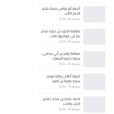
أشعار أبو نواس: سيرة شاعر
الخمر التائب
ديسمبر 29, 2024
معلقة الحارث بن حلزة: شاعر
بكر في مواجهة تغلب
ديسمبر 28, 2024
معلقة زهير بن أبي سلمى:
سيرة حكيم الشعراء
ديسمبر 20, 2024
لخولة أطلال ببرقة ثهمد:
سيرة طرفة بن العبد
ديسمبر 19, 2024
قصة عنترة بن شداد | شاعر
الحرب والحب
ديسمبر 18, 2024