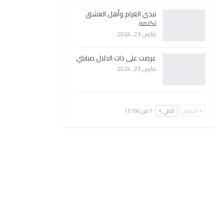
تبدي الغرام وأهل العشق
تكتمه
مارس 23, 2024
عرضت على ذات الدلال صبابتي
مارس 23, 2024
السابق
التالي
1 من 13٬790