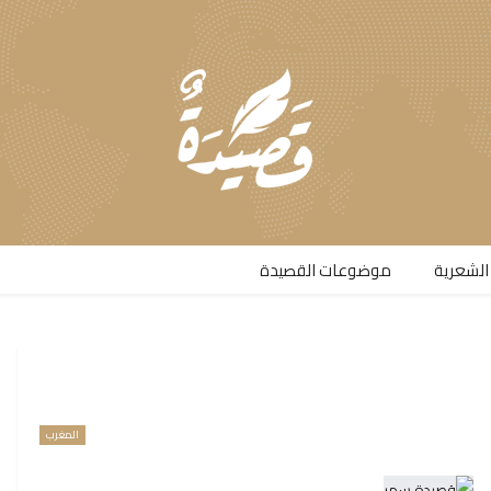
الشعرية​
موضوعات القصيدة​
المغرب