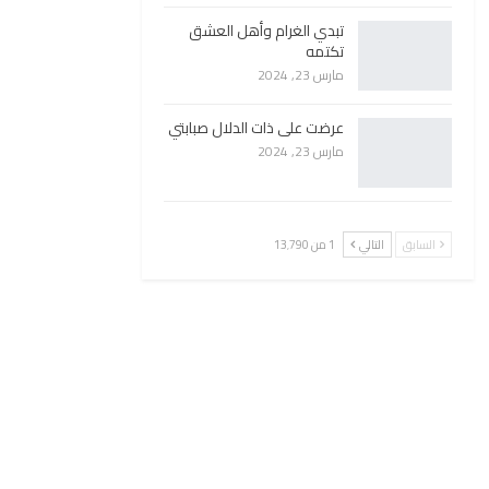
تبدي الغرام وأهل العشق
تكتمه
مارس 23, 2024
عرضت على ذات الدلال صبابتي
مارس 23, 2024
السابق
التالي
1 من 13٬790