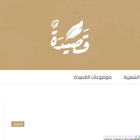
الشعرية​
موضوعات القصيدة​
المغرب