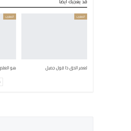
قد يعجبك ايضا
المغرب
المغرب
لعمر الحق ذا قول جميل
هو العلم 
ت