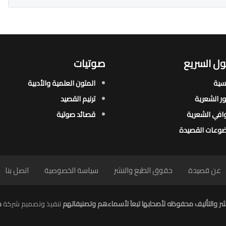
ل السريع
صوتيات
يسية
المتون العلمية والأدبية
ور الشعرية​
ترنيم القصيد
افي الشعرية​
قصائد صوتية
وعات القصيدة​
عن قصيدة
حقوق الطبع والنشر
سياسة الخصوصية
اتصل بنا
ر والتأليف محفوظه لأصحابها تبعاَ لأسماءهم وتصنيفاتهم
تنفيذ وتصميم شركة
م