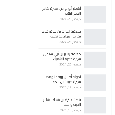
أشعار أبو نواس: سيرة شاعر
الخمر التائب
ديسمبر 29, 2024
معلقة الحارث بن حلزة: شاعر
بكر في مواجهة تغلب
ديسمبر 28, 2024
معلقة زهير بن أبي سلمى:
سيرة حكيم الشعراء
ديسمبر 20, 2024
لخولة أطلال ببرقة ثهمد:
سيرة طرفة بن العبد
ديسمبر 19, 2024
قصة عنترة بن شداد | شاعر
الحرب والحب
ديسمبر 18, 2024