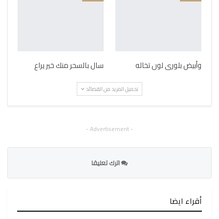
وأبيض بلورى لون تخاله
سال بالسحر منك خير يراع
تحميل المزيد من القصائد
- Advertisement -
اترك تعليقا
أقراء ايضا