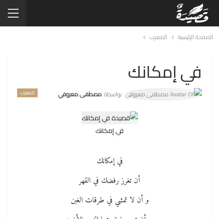
الصفحة الرئيسية
المغرب
في إمكانك
المغرب
بواسطة
مصطفى معروفي
في إمكانك
في إمكانك
أن تغرز رفضك في القهر
و أن لا تمشي في طرقات الغبن