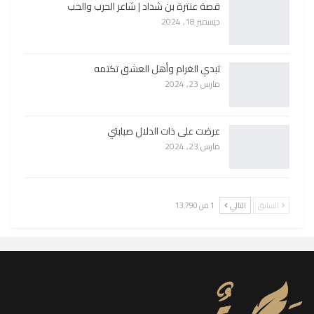
قصة عنترة بن شداد | شاعر الحرب والحب
ديسمبر 18, 2024
تبدي الغرام وأهل العشق تكتمه
مارس 23, 2024
عرضت على ذات الدلال صبابتي
مارس 23, 2024
السابق
التالي
1 من 13٬790