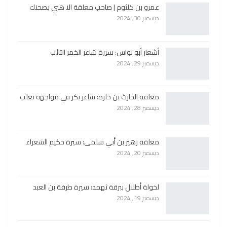
عمرو بن كلثوم | صاحب معلقة الا هبي بصحنك
ديسمبر 30, 2024
أشعار أبو نواس: سيرة شاعر الخمر التائب
ديسمبر 29, 2024
معلقة الحارث بن حلزة: شاعر بكر في مواجهة تغلب
ديسمبر 28, 2024
معلقة زهير بن أبي سلمى: سيرة حكيم الشعراء
ديسمبر 20, 2024
لخولة أطلال ببرقة ثهمد: سيرة طرفة بن العبد
ديسمبر 19, 2024