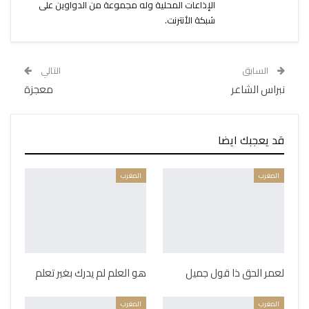
الإذاعات المحلية وله مجموعة من الدواوين على
شبكة الأنترنت.
السابق
التالي
نبراس الشاعر
معجزة
قد يعجبك ايضا
المغرب
المغرب
لعمر الحق ذا قول جميل
هو العلم لم يدرك بغير تعلم
المغرب
المغرب