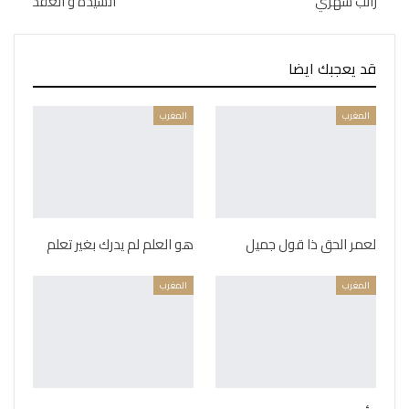
راتب شهري
السيدة و العقد
قد يعجبك ايضا
المغرب
المغرب
لعمر الحق ذا قول جميل
هو العلم لم يدرك بغير تعلم
المغرب
المغرب