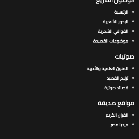
الرئيسية
البحور الشعرية​
القوافي الشعرية​
موضوعات القصيدة​
صوتيات
المتون العلمية والأدبية
ترنيم القصيد
قصائد صوتية
مواقع صديقة
القران الكريم
ميديا مصر