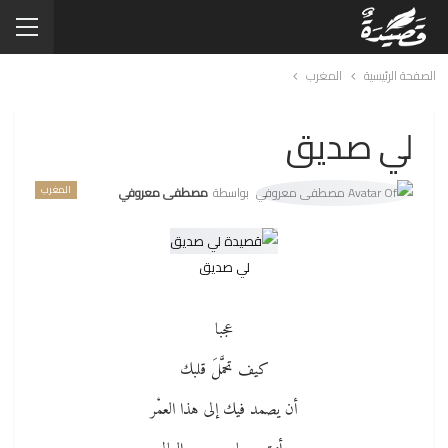
الصفحة الرئيسية
المغرب
لي صديق
المغرب
بواسطة
مصطفى معروفي
لي صديق
عجبا
كيف تحمَّلَ قلبك
أن يصمد فيك إلى هذا العمْر