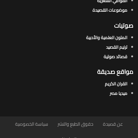
القوافي الشعرية​
موضوعات القصيدة​
صوتيات
المتون العلمية والأدبية
ترنيم القصيد
قصائد صوتية
مواقع صديقة
القران الكريم
ميديا مصر
عن قصيدة
حقوق الطبع والنشر
سياسة الخصوصية