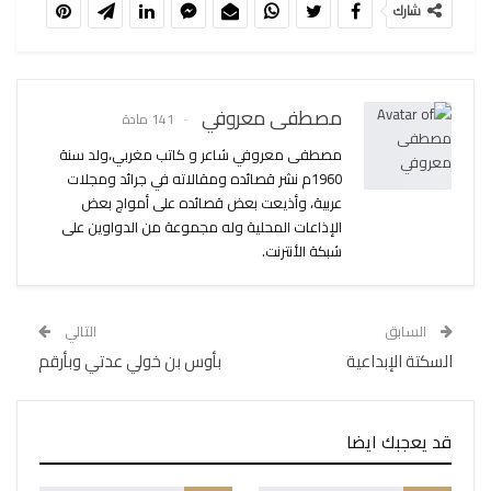
شارك
مصطفى معروفي
141 مادة
مصطفى معروفي شاعر و كاتب مغربي،ولد سنة
1960م نشر قصائده ومقالاته في جرائد ومجلات
عربية، وأذيعت بعض قصائده على أمواج بعض
الإذاعات المحلية وله مجموعة من الدواوين على
شبكة الأنترنت.
السابق
التالي
السكتة الإبداعية
بأوس بن خولي عدتي وبأرقم
قد يعجبك ايضا