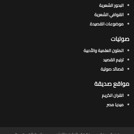
البحور الشعرية​
القوافي الشعرية​
موضوعات القصيدة​
صوتيات
المتون العلمية والأدبية
ترنيم القصيد
قصائد صوتية
مواقع صديقة
القران الكريم
ميديا مصر