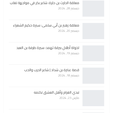
معلقة الحارث بن حلزة: شاعر بكر في مواجهة تغلب
ديسمبر 28, 2024
معلقة زهير بن أبي سلمى: سيرة حكيم الشعراء
ديسمبر 20, 2024
لخولة أطلال ببرقة ثهمد: سيرة طرفة بن العبد
ديسمبر 19, 2024
قصة عنترة بن شداد | شاعر الحرب والحب
ديسمبر 18, 2024
تبدي الغرام وأهل العشق تكتمه
مارس 23, 2024