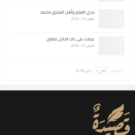
تبدي الغرام وأهل العشق تكتمه
مارس 23, 2024
عرضت على ذات الدلال صبابتي
مارس 23, 2024
السابق
التالي
1 من 13٬790