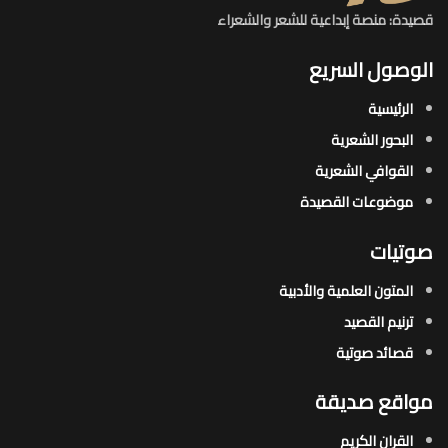
قصيدة: منصة إبداعية للشعر والشعراء
الوصول السريع
الرئيسية
البحور الشعرية​
القوافي الشعرية​
موضوعات القصيدة​
صوتيات
المتون العلمية والأدبية
ترنيم القصيد
قصائد صوتية
مواقع صديقة
القران الكريم