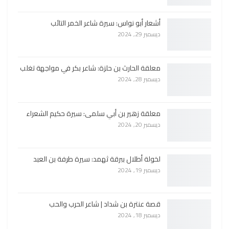
أشعار أبو نواس: سيرة شاعر الخمر التائب
ديسمبر 29, 2024
معلقة الحارث بن حلزة: شاعر بكر في مواجهة تغلب
ديسمبر 28, 2024
معلقة زهير بن أبي سلمى: سيرة حكيم الشعراء
ديسمبر 20, 2024
لخولة أطلال ببرقة ثهمد: سيرة طرفة بن العبد
ديسمبر 19, 2024
قصة عنترة بن شداد | شاعر الحرب والحب
ديسمبر 18, 2024