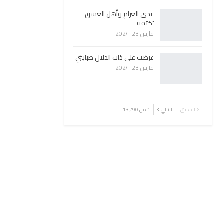
تبدي الغرام وأهل العشق
تكتمه
مارس 23, 2024
عرضت على ذات الدلال صبابتي
مارس 23, 2024
السابق
التالي
1 من 13٬790