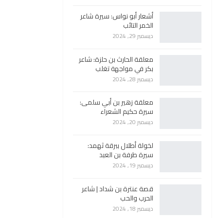
أشعار أبو نواس: سيرة شاعر
الخمر التائب
ديسمبر 29, 2024
معلقة الحارث بن حلزة: شاعر
بكر في مواجهة تغلب
ديسمبر 28, 2024
معلقة زهير بن أبي سلمى:
سيرة حكيم الشعراء
ديسمبر 20, 2024
لخولة أطلال ببرقة ثهمد:
سيرة طرفة بن العبد
ديسمبر 19, 2024
قصة عنترة بن شداد | شاعر
الحرب والحب
ديسمبر 18, 2024