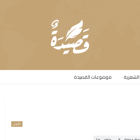
الشعرية​
موضوعات القصيدة​
الأردن