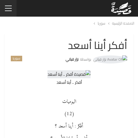
الصفحة الرئيسية
سوريا
أفكر أينا أسعد
سوريا
بواسطة
نزار قباني
أفكر .. أينا أسعد
اليوميات
(12)
أفكر : أينا أسعد ؟