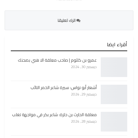
اترك تعليقا
أقراء ايضا
عمرو بن كلثوم | صاحب معلقة الا هبي بصحنك
ديسمبر 30, 2024
أشعار أبو نواس: سيرة شاعر الخمر التائب
ديسمبر 29, 2024
معلقة الحارث بن حلزة: شاعر بكر في مواجهة تغلب
ديسمبر 28, 2024