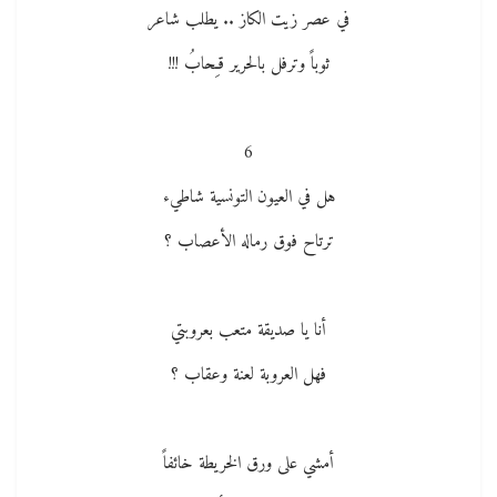
في عصر زيت الكاز .. يطلب شاعر
ثوباً وترفل بالحرير قـِحابُ !!!
6
هل في العيون التونسية شاطيء
ترتاح فوق رماله الأعصاب ؟
أنا يا صديقة متعب بعروبتي
فهل العروبة لعنة وعقاب ؟
أمشي على ورق الخريطة خائفاً