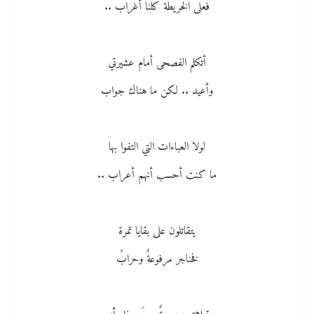
فعلى الخريطة كلنا أغراب ..
أتكلم الفصحى أمام عشيرتي
وأعيد .. لكن ما هناك جواب
لولا العباءات التي التفوا بها
ما كنت أحسب أنهم أعراب ..
يتقاتلون على بقايا تمرة
فخناجر مرفوعةٌ وحرابُ