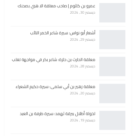
عمرو بن كلثوم | صاحب معلقة الا هبي بصحنك
ديسمبر 30, 2024
أشعار أبو نواس: سيرة شاعر الخمر التائب
ديسمبر 29, 2024
معلقة الحارث بن حلزة: شاعر بكر في مواجهة تغلب
ديسمبر 28, 2024
معلقة زهير بن أبي سلمى: سيرة حكيم الشعراء
ديسمبر 20, 2024
لخولة أطلال ببرقة ثهمد: سيرة طرفة بن العبد
ديسمبر 19, 2024