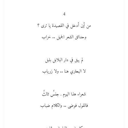
4
من أين أدخل في القصيدة يا ترى ؟
وحدائق الشعر الجميل .. خراب
لم يبق في دار البلابل بلبل
لا البحتري هنا .. ولا زرياب
شعراء هذا اليوم , جنسٌ ثالثٌ
فالقول فوضى .. والكلام ضباب