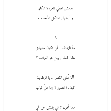
ودمشق تعطي للعروبة شكلها
وبأرضها , تتشكل الأحقاب
3
بدأ الزفاف , فمَن تكون مضيفتي
هذا المساء , ومن هو العراب ؟
أأنا مُغني القصر .. يا قرطاجة
كيف الحضور ؟ وما عليَّ ثياب
ماذا أقول ؟ فمي يفتش عن فمي