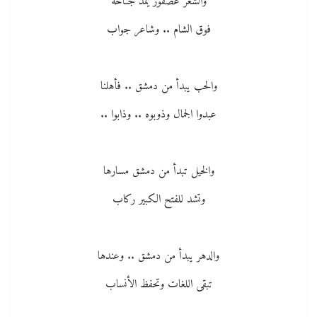
والشعر عصفور يمد جناحه
فوق الشام .. وشاعر جواب
والحب يبدأ من دمشق .. فأهلنا
عبدوا الجمال وذوبوه .. وذابوا ..
والخيل تبدأ من دمشق مسارها
وتشد للفتح الكبير ركاب
والدهر يبدأ من دمشق .. وعندها
تبقى اللغات وتحفظ الأنساب