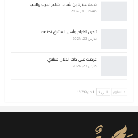
قصة عنترة بن شداد | شاعر الحرب والحب
ديسمبر 18, 2024
تبدي الغرام وأهل العشق تكتمه
مارس 23, 2024
عرضت على ذات الدلال صبابتي
مارس 23, 2024
السابق
التالي
1 من 13٬790