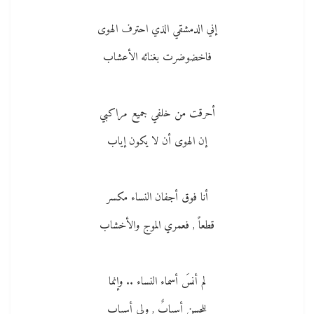
إني الدمشقي الذي احترف الهوى
فاخضوضرت بغنائه الأعشاب
أحرقت من خلفي جميع مراكبي
إن الهوى أن لا يكون إياب
أنا فوق أجفان النساء مكسر
قطعاً , فعمري الموج والأخشاب
لم أنسَ أسماء النساء .. وإنما
للحسن أسبابٌ , ولي أسباب