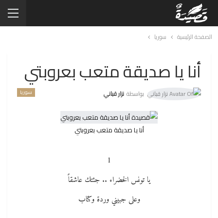
الصفحة الرئيسية
سوريا
أنا يا صديقة متعب بعروبتي
سوريا
بواسطة
نزار قباني
أنا يا صديقة متعب بعروبتي
1
يا تونس الخضراء .. جئتك عاشقاً
وعلى جبيني وردة وكتاب