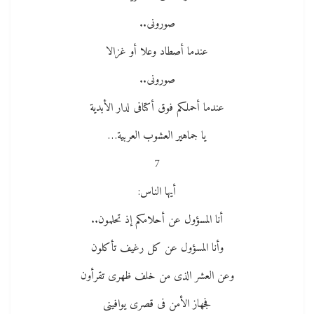
صورونى..
عندما أصطاد وعلا أو غزالا
صورونى..
عندما أحملكم فوق أكتافى لدار الأبدية
يا جماهير العشوب العربية…
7
أيها الناس:
أنا المسؤول عن أحلامكم إذ تحلمون..
وأنا المسؤول عن كل رغيف تأكلون
وعن العشر الذى من خلف ظهرى تقرأون
فجهاز الأمن فى قصرى يوافينى