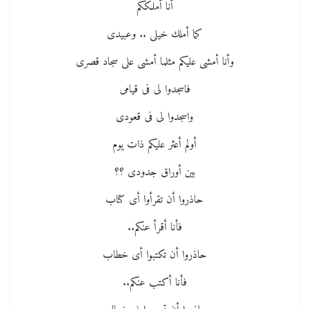
أنا أملككم
كما أملك خيلى .. وعبيدى
وأنا أمشى عليكم مثلما أمشى على سجاد قصرى
فاسجدوا لى فى قيامى
واسجدوا لى فى قعودى
أولم أعثر عليكم ذات يوم
بين أوراق جدودى ؟؟
حاذروا أن تقرأوا أى كتاب
فأنا أقرأ عنكم..
حاذروا أن تكتبوا أى خطاب
فأنا أكتب عنكم..