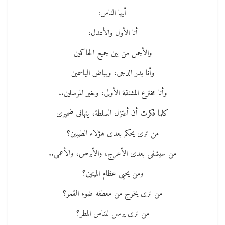
أيها الناس:
أنا الأول والأعدل،
والأجمل من بين جميع الحاكمين
وأنا بدر الدجى، وبياض الياسمين
وأنا مخترع المشنقة الأولى، وخير المرسلين..
كلما فكرت أن أعتزل السلطة، ينهانى ضميرى
من ترى يحكم بعدى هؤلاء الطيبين؟
من سيشفى بعدى الأعرج، والأبرص، والأعمى..
ومن يحيى عظام الميتين؟
من ترى يخرج من معطفه ضوء القمر؟
من ترى يرسل للناس المطر؟