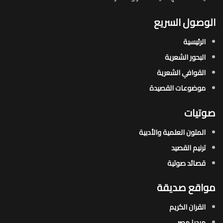
الوصول السريع
الرئيسية
البحور الشعرية​
القوافي الشعرية​
موضوعات القصيدة​
صوتيات
المتون العلمية والأدبية
ترنيم القصيد
قصائد صوتية
مواقع صديقة
القران الكريم
ميديا مصر