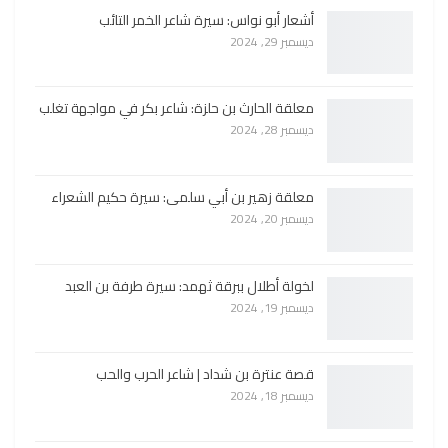
أشعار أبو نواس: سيرة شاعر الخمر التائب
ديسمبر 29, 2024
معلقة الحارث بن حلزة: شاعر بكر في مواجهة تغلب
ديسمبر 28, 2024
معلقة زهير بن أبي سلمى: سيرة حكيم الشعراء
ديسمبر 20, 2024
لخولة أطلال ببرقة ثهمد: سيرة طرفة بن العبد
ديسمبر 19, 2024
قصة عنترة بن شداد | شاعر الحرب والحب
ديسمبر 18, 2024