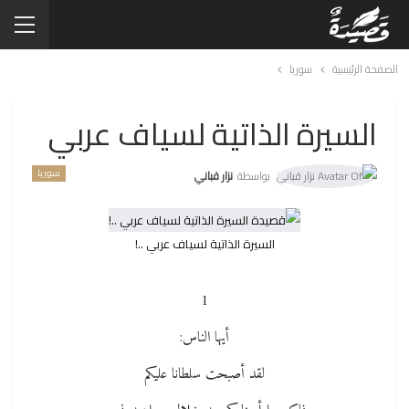
الصفحة الرئيسية
سوريا
السيرة الذاتية لسياف عربي
سوريا
بواسطة
نزار قباني
السيرة الذاتية لسياف عربي ..!
1
أيها الناس:
لقد أصبحت سلطانا عليكم