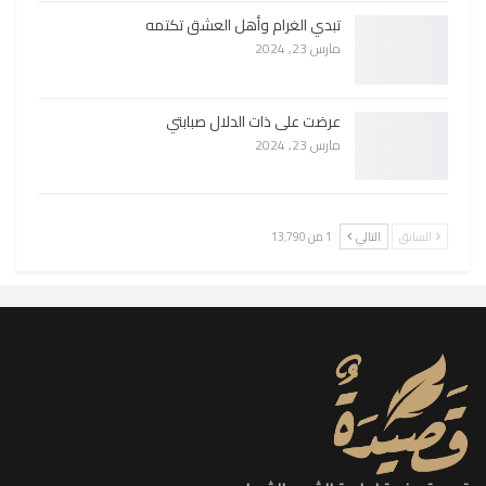
تبدي الغرام وأهل العشق تكتمه
مارس 23, 2024
عرضت على ذات الدلال صبابتي
مارس 23, 2024
السابق
التالي
1 من 13٬790