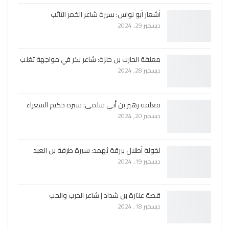
أشعار أبو نواس: سيرة شاعر الخمر التائب
ديسمبر 29, 2024
معلقة الحارث بن حلزة: شاعر بكر في مواجهة تغلب
ديسمبر 28, 2024
معلقة زهير بن أبي سلمى: سيرة حكيم الشعراء
ديسمبر 20, 2024
لخولة أطلال ببرقة ثهمد: سيرة طرفة بن العبد
ديسمبر 19, 2024
قصة عنترة بن شداد | شاعر الحرب والحب
ديسمبر 18, 2024