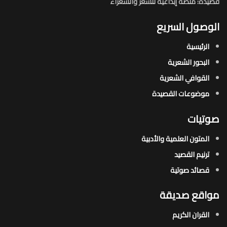
قصيدة: منصة إبداعية للشعر والشعراء
الوصول السريع
الرئيسية
البحور الشعرية​
القوافي الشعرية​
موضوعات القصيدة​
صوتيات
المتون العلمية والأدبية
ترنيم القصيد
قصائد صوتية
مواقع صديقة
القران الكريم