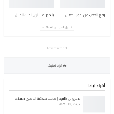
رفع الحجب عن بدور الكمال
يا مهاة البان يا ذات الدلال
تحميل المزيد من القصائد
- Advertisement -
اترك تعليقا
أقراء ايضا
عمرو بن كلثوم | صاحب معلقة الا هبي بصحنك
ديسمبر 30, 2024