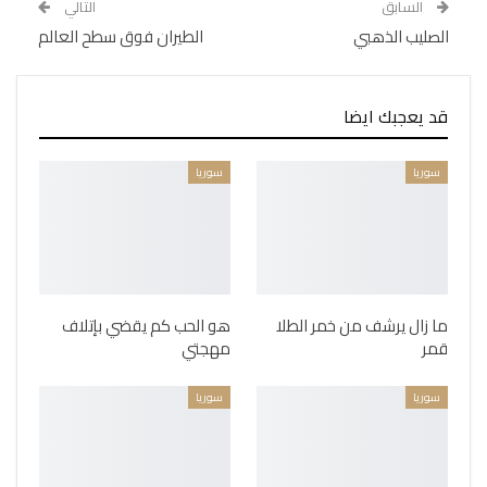
السابق
التالي
الصليب الذهبي
الطيران فوق سطح العالم
قد يعجبك ايضا
سوريا
سوريا
ما زال يرشف من خمر الطلا
هو الحب كم يقضي بإتلاف
قمر
مهجتي
سوريا
سوريا