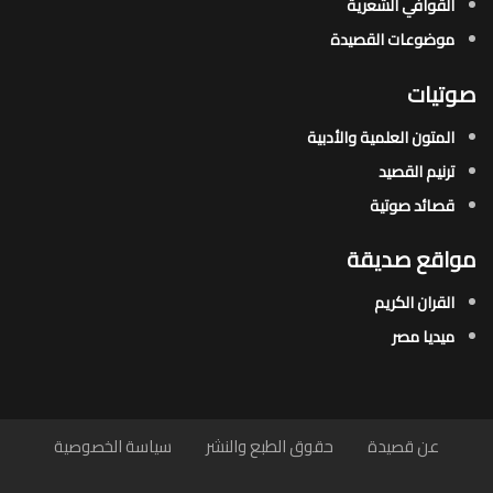
القوافي الشعرية​
موضوعات القصيدة​
صوتيات
المتون العلمية والأدبية
ترنيم القصيد
قصائد صوتية
مواقع صديقة
القران الكريم
ميديا مصر
عن قصيدة
حقوق الطبع والنشر
سياسة الخصوصية