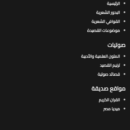
الرئيسية
البحور الشعرية​
القوافي الشعرية​
موضوعات القصيدة​
صوتيات
المتون العلمية والأدبية
ترنيم القصيد
قصائد صوتية
مواقع صديقة
القران الكريم
ميديا مصر