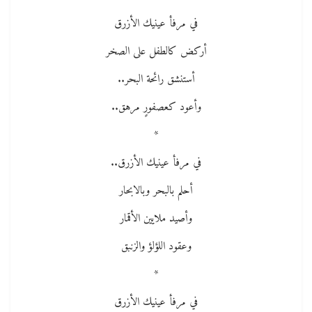
في مرفأ عينيك الأزرق
أركض كالطفل على الصخر
أستنشق رائحة البحر..
وأعود كعصفورٍ مرهق..
*
في مرفأ عينيك الأزرق..
أحلم بالبحر وبالابحار
وأصيد ملايين الأقمار
وعقود اللؤلؤ والزنبق
*
في مرفأ عينيك الأزرق