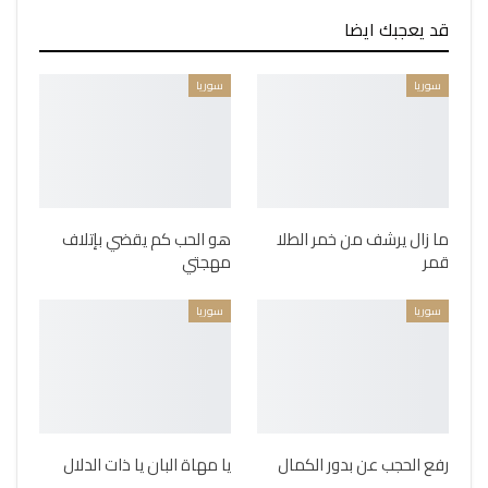
قد يعجبك ايضا
سوريا
سوريا
ما زال يرشف من خمر الطلا
هو الحب كم يقضي بإتلاف
قمر
مهجتي
سوريا
سوريا
رفع الحجب عن بدور الكمال
يا مهاة البان يا ذات الدلال