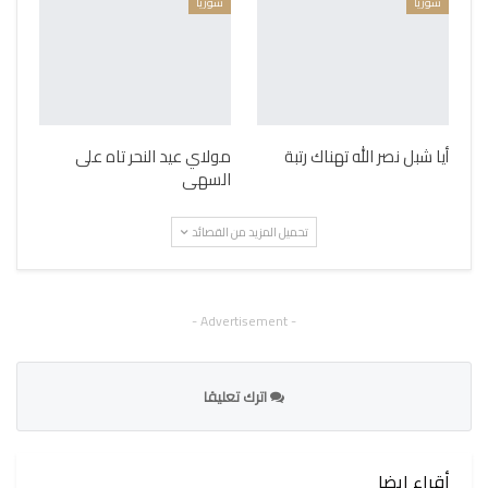
سوريا
سوريا
أيا شبل نصر الله تهناك رتبة
مولاي عيد النحر تاه على
السهى
تحميل المزيد من القصائد
- Advertisement -
اترك تعليقا
أقراء ايضا