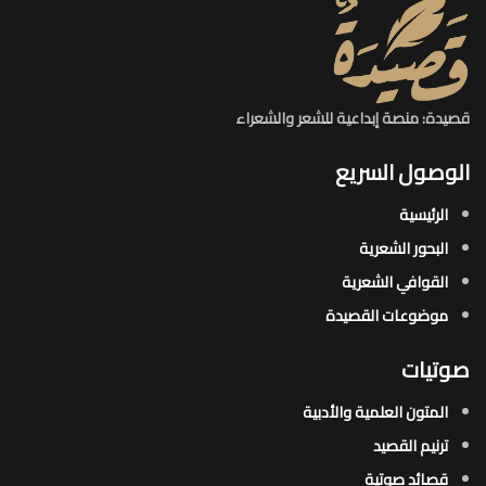
قصيدة: منصة إبداعية للشعر والشعراء
الوصول السريع
الرئيسية
البحور الشعرية​
القوافي الشعرية​
موضوعات القصيدة​
صوتيات
المتون العلمية والأدبية
ترنيم القصيد
قصائد صوتية