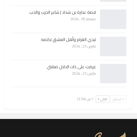
قصة عنترة بن شداد | شاعر الحرب والحب
ديسمبر 18, 2024
تبدي الغرام وأهل العشق تكتمه
مارس 23, 2024
عرضت على ذات الدلال صبابتي
مارس 23, 2024
السابق
التالي
1 من 13٬790