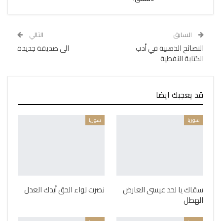
السابق
التالي
النصائح الذهبية في أدب
الى صديقة جديدة
الكتابة النفطية
قد يعجبك ايضا
سوريا
سوريا
سقاك يا لحد عيسى العارض
نصرت لواء الحق أيدك العدل
الهطل