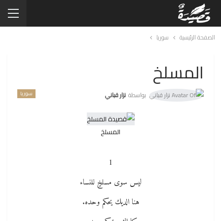
الصفحة الرئيسية
سوريا
المسلخ
سوريا
بواسطة
نزار قباني
المسلخ
1
ليس سوى مسلخٍ للنساء
هنا الديك يحكم وحده.