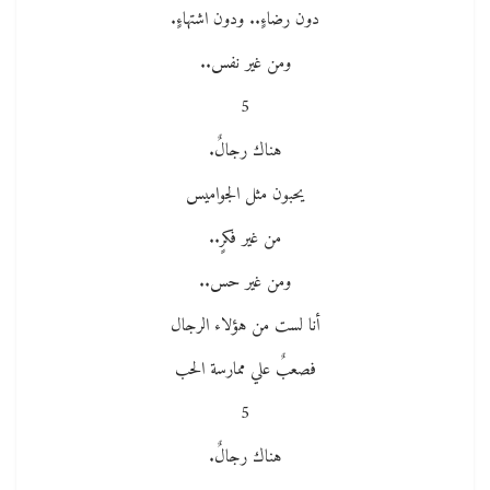
دون رضاءٍ.. ودون اشتهاءٍ.
ومن غير نفس..
5
هناك رجالٌ.
يحبون مثل الجواميس
من غير فكرٍ..
ومن غير حس..
أنا لست من هؤلاء الرجال
فصعبٌ علي ممارسة الحب
5
هناك رجالٌ.