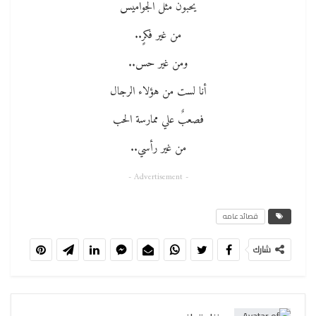
يحبون مثل الجواميس
من غير فكرٍ..
ومن غير حس..
أنا لست من هؤلاء الرجال
فصعبٌ علي ممارسة الحب
من غير رأسي..
- Advertisement -
قصائد عامه
شارك