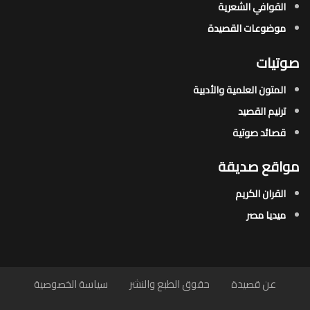
القوافي الشعرية​
موضوعات القصيدة​
صوتيات
المتون العلمية والأدبية
ترنيم القصيد
قصائد صوتية
مواقع صديقة
القران الكريم
ميديا مصر
عن قصيدة
حقوق الطبع والنشر
سياسة الخصوصية