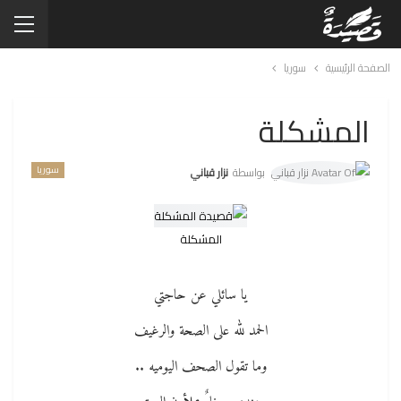
الصفحة الرئيسية
سوريا
المشكلة
سوريا
بواسطة
نزار قباني
المشكلة
يا سائلي عن حاجتي
الحمد لله على الصحة والرغيف
وما تقول الصحف اليوميه ..