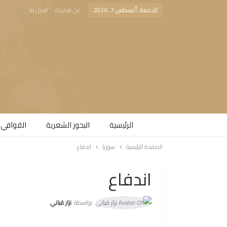
الجمعة, أغسطس 7, 2026
عن قصيدة
اتصل بنا
الرئيسية
البحور الشعرية​
القوافي 
الصفحة الرئيسية
سوريا
اندفاع
اندفاع
بواسطة
نزار قباني