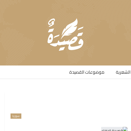
الشعرية​
موضوعات القصيدة​
سوريا