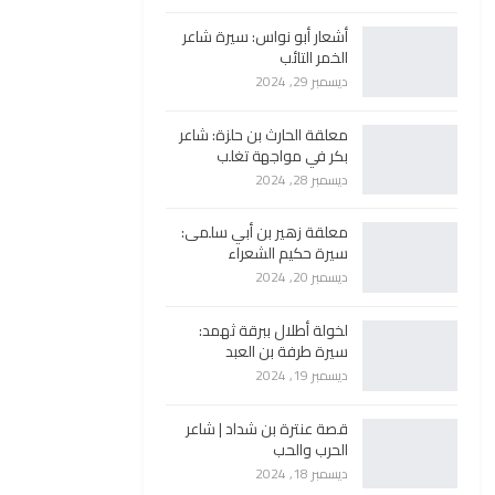
أشعار أبو نواس: سيرة شاعر
الخمر التائب
ديسمبر 29, 2024
معلقة الحارث بن حلزة: شاعر
بكر في مواجهة تغلب
ديسمبر 28, 2024
معلقة زهير بن أبي سلمى:
سيرة حكيم الشعراء
ديسمبر 20, 2024
لخولة أطلال ببرقة ثهمد:
سيرة طرفة بن العبد
ديسمبر 19, 2024
قصة عنترة بن شداد | شاعر
الحرب والحب
ديسمبر 18, 2024