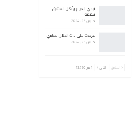
تبدي الغرام وأهل العشق
تكتمه
مارس 23, 2024
عرضت على ذات الدلال صبابتي
مارس 23, 2024
السابق
التالي
1 من 13٬790