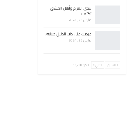
تبدي الغرام وأهل العشق
تكتمه
مارس 23, 2024
عرضت على ذات الدلال صبابتي
مارس 23, 2024
السابق
التالي
1 من 13٬790