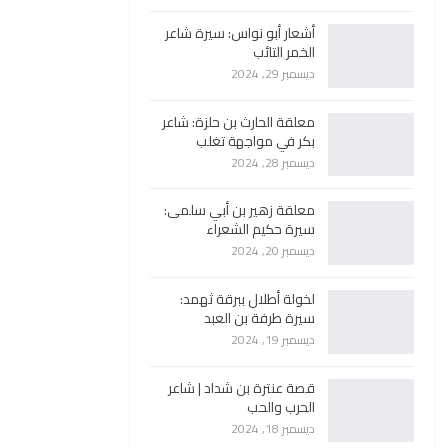
أشعار أبو نواس: سيرة شاعر
الخمر التائب
ديسمبر 29, 2024
معلقة الحارث بن حلزة: شاعر
بكر في مواجهة تغلب
ديسمبر 28, 2024
معلقة زهير بن أبي سلمى:
سيرة حكيم الشعراء
ديسمبر 20, 2024
لخولة أطلال ببرقة ثهمد:
سيرة طرفة بن العبد
ديسمبر 19, 2024
قصة عنترة بن شداد | شاعر
الحرب والحب
ديسمبر 18, 2024