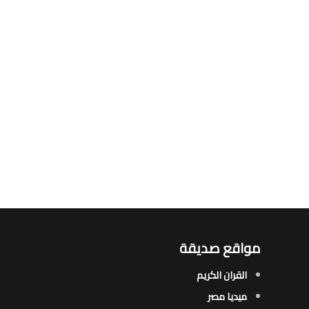
مواقع صديقة
القران الكريم
ميديا مصر