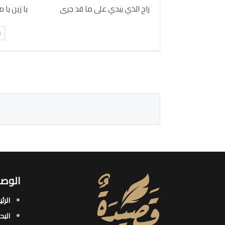
راح الذي يبدي على ما قد جرى
يا زين يا 
ت
الوصو
الرئ
البح