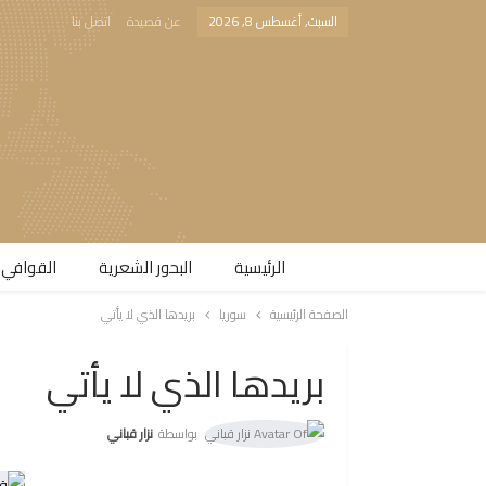
السبت, أغسطس 8, 2026
عن قصيدة
اتصل بنا
الرئيسية
البحور الشعرية​
القوافي 
الصفحة الرئيسية
سوريا
بريدها الذي لا يأتي
بريدها الذي لا يأتي
بواسطة
نزار قباني