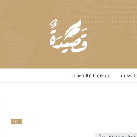
الشعرية​
موضوعات القصيدة​
سوريا