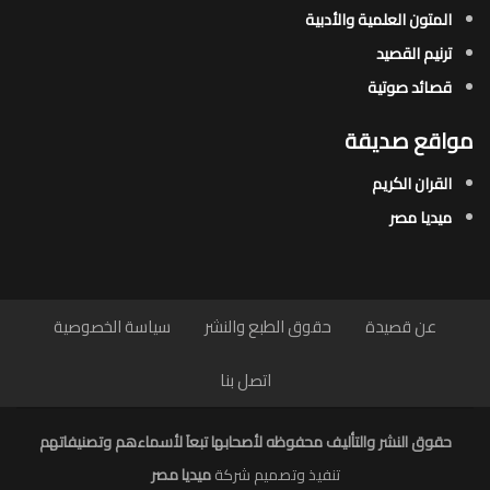
المتون العلمية والأدبية
ترنيم القصيد
قصائد صوتية
مواقع صديقة
القران الكريم
ميديا مصر
عن قصيدة
حقوق الطبع والنشر
سياسة الخصوصية
اتصل بنا
حقوق النشر والتأليف محفوظه لأصحابها تبعاَ لأسماءهم وتصنيفاتهم
تنفيذ وتصميم شركة
ميديا مصر