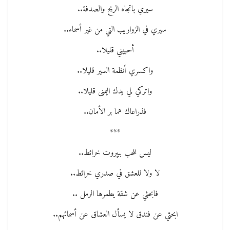
سيري باتجاه الريح والصدفة..
سيري في الزواريب التي من غير أسماء..
أحبيني قليلا..
واكسري أنظمة السير قليلا..
واتركي لي يدك اليمنى قليلا..
فذراعاك هما بر الأمان..
***
ليس للحب ببيروت خرائط..
لا ولا للعشق في صدري خرائط..
فابحثي عن شقة يطمرها الرمل ..
ابحثي عن فندق لا يسأل العشاق عن أسمائهم..