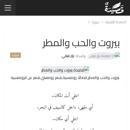
الصفحة الرئيسية
سوريا
بيروت والحب والمطر
سوريا
بواسطة
نزار قباني
بيروت والحب والمطر,قصائد رومنسيه,شعر رومنسي,شعر عن الرومنسيه
انتقي أنت المكان..
أي مقهى، داخل كالسيف في البحر،
انتقي أي مكان..