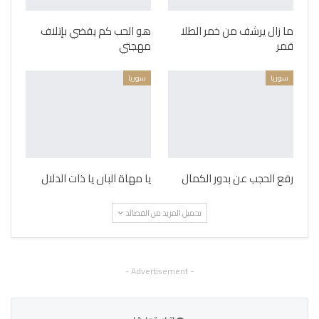
ما زال يرشف من خمر الطلا
هو الحب كم يقضي بإتلاف
قمر
مهجتي
سوريا
سوريا
رفع الحجب عن بدور الكمال
يا مهاة البان يا ذات الدلال
تحميل المزيد من القصائد
- Advertisement -