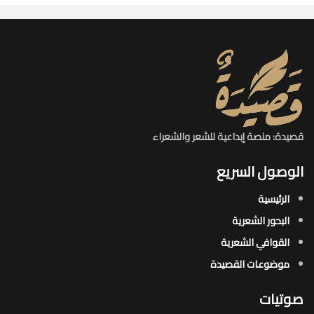
قصيدة: منصة إبداعية للشعر والشعراء
الوصول السريع
الرئيسية
البحور الشعرية​
القوافي الشعرية​
موضوعات القصيدة​
صوتيات