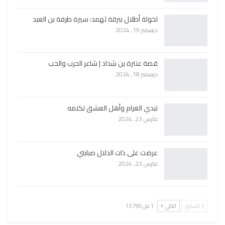
لخولة أطلال ببرقة ثهمد: سيرة طرفة بن العبد
ديسمبر 19, 2024
قصة عنترة بن شداد | شاعر الحرب والحب
ديسمبر 18, 2024
تبدي الغرام وأهل العشق تكتمه
مارس 23, 2024
عرضت على ذات الدلال صبابتي
مارس 23, 2024
السابق
التالي
1 من 13٬790