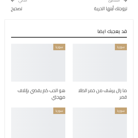
تزوجتك أيتها الحرية
تصحيح
قد يعجبك ايضا
سوريا
سوريا
ما زال يرشف من خمر الطلا
هو الحب كم يقضي بإتلاف
قمر
مهجتي
سوريا
سوريا