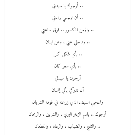
.. أرجوك يا سيدتي
.. أن ترجعي براءتي
.. والزمن المكسور .. فوق ساعتي
.. وترحلي عني ، وعن لبنان
.. بأي شكل كلن
.. بأي سعر كان
أرجوك يا سيدتي
أن تدركي بأني إنسان
وتسحبي السيف الذي زرعته في فوهة الشريان
أرجوك .. باسم الزعتر البري ، والشربين ، والريحان
.. والثلج ، والضباب ، والرعاة ، والقطعان