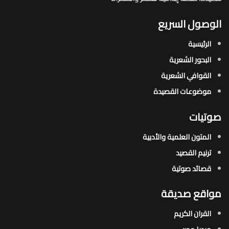
الوصول السريع
الرئيسية
البحور الشعرية​
القوافي الشعرية​
موضوعات القصيدة​
صوتيات
المتون العلمية والأدبية
ترنيم القصيد
قصائد صوتية
مواقع صديقة
القران الكريم