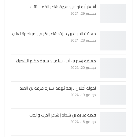
أشعار أبو نواس: سيرة شاعر الخمر التائب
ديسمبر 29, 2024
معلقة الحارث بن حلزة: شاعر بكر في مواجهة تغلب
ديسمبر 28, 2024
معلقة زهير بن أبي سلمى: سيرة حكيم الشعراء
ديسمبر 20, 2024
لخولة أطلال ببرقة ثهمد: سيرة طرفة بن العبد
ديسمبر 19, 2024
قصة عنترة بن شداد | شاعر الحرب والحب
ديسمبر 18, 2024