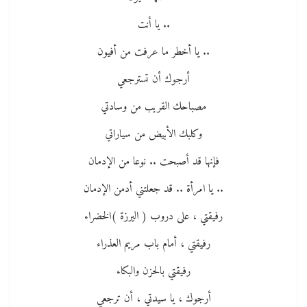
.. يا أنت
.. يا أخطر ما عرفت من أفيون
أرجوك أن تسترجعي
مصباحك القريب من وسادتي
وكلبك الأبيض من سياراتي
فإنها قد أصبحت .. نوعا من الإدمان
.. يا امرأة .. قد جعلتني أدمن الإدمان
رفيقتي ، على دروب ( اليرزة )الخضراء
رفيقتي ، أمام باب مريم العذراء
رفيقتي بالحزن والبكاء
أرجوك ، يا سيدتي ، أن ترجعي