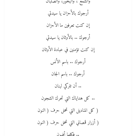
والشمع ، والبخور، والصلبان
أرجوك بالأحزان يا سيدتي
إن كنت تعرفين ما الأحزان
أرجوك .. بالأوثان يا سيدتي
إن كنت تؤمنين في عبادة الأوثان
أرجوك .. باسم الأنس
أرجوك .. باسم الجان
.. أن تتركي لبنان
.. كل هداياك التي تحرك الشجون
( كل المناديل التي تحمل حرف ( النون
( أزرار قمصاني التي تحمل حرف ( النون
.. فكلها أفيون