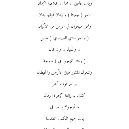
وباسم عامين .. هما .. خلاصة الزمان
باسم ( جعيتا ) واليدان فوقها يدان
ونحن مبحران في عرس من الألوان
( وباسم نادي الصيد في ( جبيل
.. والنبيذ .. والدخان
( وبيتنا المهجور في ( طبرجة
وشعرك المنثور فوق الأرض والحيطان
وباسم ثوب أحمر
كنت به رائعة كزهرة الرمان
.. أرجوك يا سيدتي
باسم جميع الكتب المقدسة