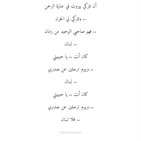
أن تتركي بيروت في عناية الرحمن
.. وتتركي لي الحزن
.. فهو صاحبي الوحيد من زمان
.. لبنان
كان أنت .. يا حبيبتي
.. ويوم ترحلين عن صدري
.. لبنان
كان أنت .. يا حبيبتي
.. ويوم ترحلين عن صدري
.. فلا لبنان
- Advertisement -