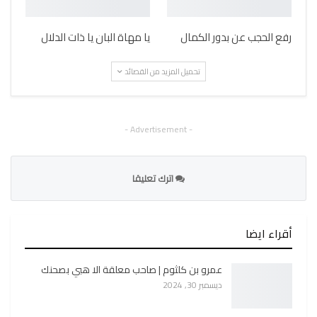
رفع الحجب عن بدور الكمال
يا مهاة البان يا ذات الدلال
تحميل المزيد من القصائد
- Advertisement -
اترك تعليقا
أقراء ايضا
عمرو بن كلثوم | صاحب معلقة الا هبي بصحنك
ديسمبر 30, 2024