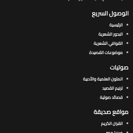
الوصول السريع
الرئيسية
البحور الشعرية​
القوافي الشعرية​
موضوعات القصيدة​
صوتيات
المتون العلمية والأدبية
ترنيم القصيد
قصائد صوتية
مواقع صديقة
القران الكريم
ميديا مصر