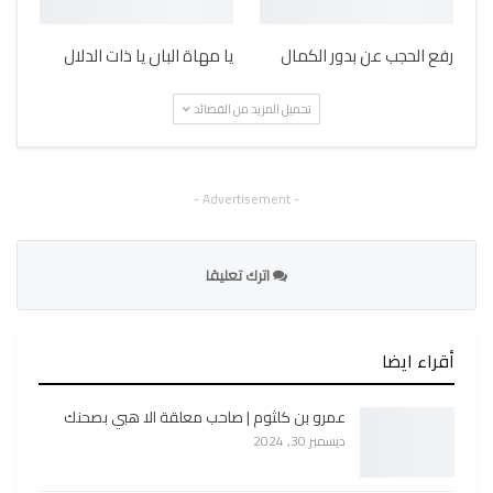
رفع الحجب عن بدور الكمال
يا مهاة البان يا ذات الدلال
تحميل المزيد من القصائد
- Advertisement -
اترك تعليقا
أقراء ايضا
عمرو بن كلثوم | صاحب معلقة الا هبي بصحنك
ديسمبر 30, 2024