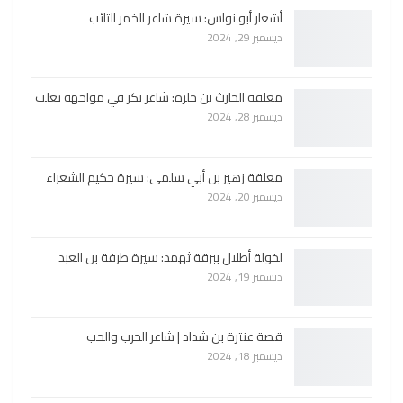
أشعار أبو نواس: سيرة شاعر الخمر التائب
ديسمبر 29, 2024
معلقة الحارث بن حلزة: شاعر بكر في مواجهة تغلب
ديسمبر 28, 2024
معلقة زهير بن أبي سلمى: سيرة حكيم الشعراء
ديسمبر 20, 2024
لخولة أطلال ببرقة ثهمد: سيرة طرفة بن العبد
ديسمبر 19, 2024
قصة عنترة بن شداد | شاعر الحرب والحب
ديسمبر 18, 2024