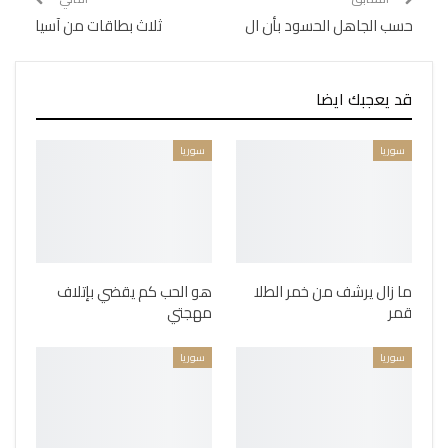
حسب الجاهل الحسود بأن ال
ثلاث بطاقات من آسيا
قد يعجبك ايضا
سوريا
سوريا
ما زال يرشف من خمر الطلا
هو الحب كم يقضي بإتلاف
قمر
مهجتي
سوريا
سوريا