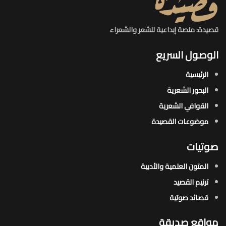
قصيدة: منصة إبداعية للشعر والشعراء
الوصول السريع
الرئيسية
البحور الشعرية​
القوافي الشعرية​
موضوعات القصيدة​
صوتيات
المتون العلمية والأدبية
ترنيم القصيد
قصائد صوتية
مواقع صديقة