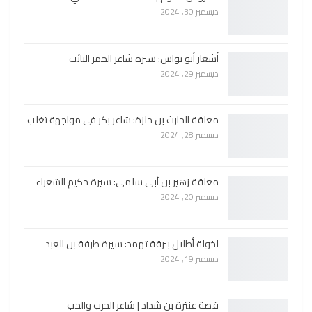
ديسمبر 30, 2024
أشعار أبو نواس: سيرة شاعر الخمر التائب
ديسمبر 29, 2024
معلقة الحارث بن حلزة: شاعر بكر في مواجهة تغلب
ديسمبر 28, 2024
معلقة زهير بن أبي سلمى: سيرة حكيم الشعراء
ديسمبر 20, 2024
لخولة أطلال ببرقة ثهمد: سيرة طرفة بن العبد
ديسمبر 19, 2024
قصة عنترة بن شداد | شاعر الحرب والحب