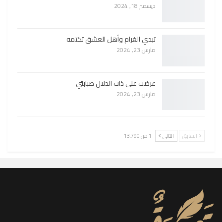
ديسمبر 18, 2024
تبدي الغرام وأهل العشق تكتمه
مارس 23, 2024
عرضت على ذات الدلال صبابتي
مارس 23, 2024
السابق
التالي
1 من 13٬790