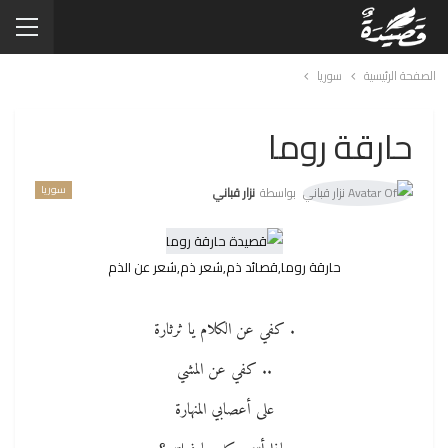
الصفحة الرئيسية
سوريا
حارقة روما
سوريا
بواسطة
نزار قباني
حارقة روما,قصائد ذم,شعر ذم,شعر عن الذم
. كفي عن الكلام يا ثرثارة
.. كفي عن المشي
على أعصابي المنهارة