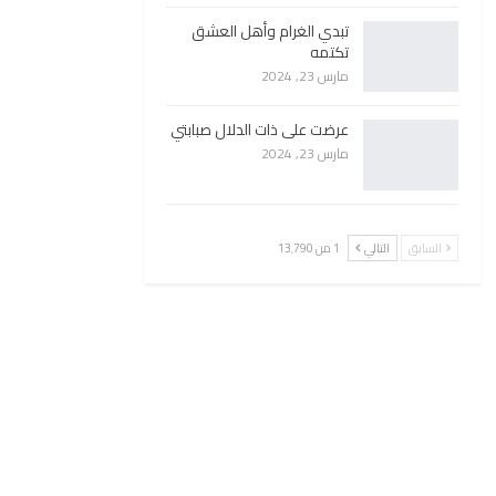
تبدي الغرام وأهل العشق
تكتمه
مارس 23, 2024
عرضت على ذات الدلال صبابتي
مارس 23, 2024
السابق
التالي
1 من 13٬790