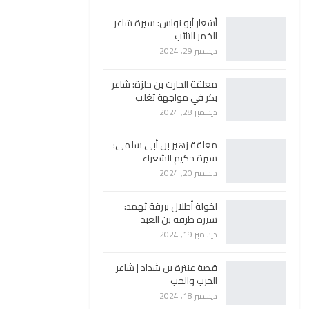
أشعار أبو نواس: سيرة شاعر
الخمر التائب
ديسمبر 29, 2024
معلقة الحارث بن حلزة: شاعر
بكر في مواجهة تغلب
ديسمبر 28, 2024
معلقة زهير بن أبي سلمى:
سيرة حكيم الشعراء
ديسمبر 20, 2024
لخولة أطلال ببرقة ثهمد:
سيرة طرفة بن العبد
ديسمبر 19, 2024
قصة عنترة بن شداد | شاعر
الحرب والحب
ديسمبر 18, 2024