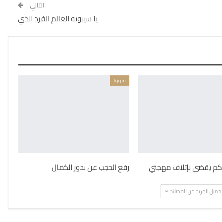
التالي
يا سيبويه العالم الفرد الذي
سوريا
كم يقضي بإتلاف مهجتي
رفع الحجب عن بدور الكمال
حميل المزيد من القصائد