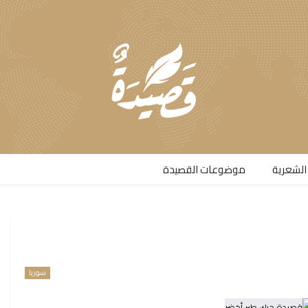
الشعرية​
موضوعات القصيدة​
سوريا