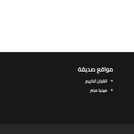
مواقع صديقة
القران الكريم
ميديا مصر