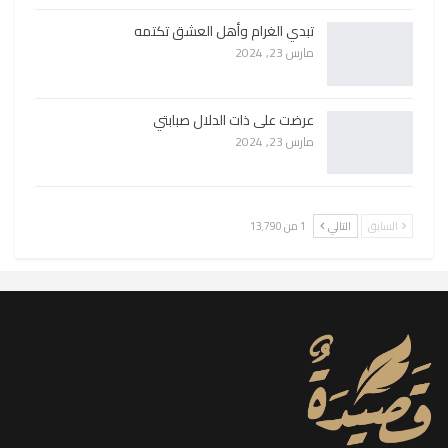
تبدي الغرام وأهل العشق تكتمه
مارس 23, 2024
عرضت على ذات الدلال صبابتي
مارس 23, 2024
السابق
التالي
1 من 13٬790