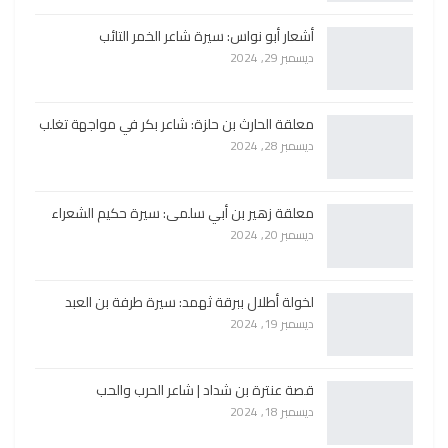
أشعار أبو نواس: سيرة شاعر الخمر التائب
ديسمبر 29, 2024
معلقة الحارث بن حلزة: شاعر بكر في مواجهة تغلب
ديسمبر 28, 2024
معلقة زهير بن أبي سلمى: سيرة حكيم الشعراء
ديسمبر 20, 2024
لخولة أطلال ببرقة ثهمد: سيرة طرفة بن العبد
ديسمبر 19, 2024
قصة عنترة بن شداد | شاعر الحرب والحب
ديسمبر 18, 2024