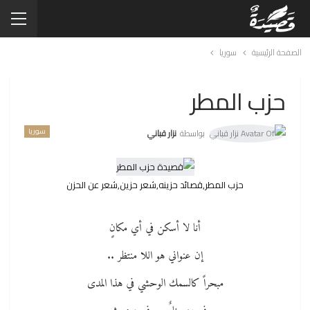
الصفحة الرئيسية
سوريا
حزب المطر
سوريا
بواسطة
نزار قباني
حزب المطر,قصائد حزينه,شعر حزين,شعر عن الحزن
أنا لا أسكن في أي مكانٍ
إن عنواني هو اللا منتظر ..
مبحراً كالسمك الوحشي في هذا المدى