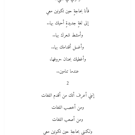
فأنا بحاجةٍ حين تكونين معي
إلى لغةٍ جديدةٍ أحبك بها..
وأمشط شعرك بها..
وأغسل أقدامك بها..
وأغطيك بحنان حروفها،
عندما تنامين..
2
إنني أعرف أنك من أقدم اللغات
ومن أخصب اللغات
ومن أصعب اللغات
ولكنني بحاجةٍ حين تكونين معي