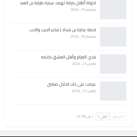
لخولة أطلال ببرقة ثهمد: سيرة طرفة بن العبد
ديسمبر 19, 2024
قصة عنترة بن شداد | شاعر الحرب والحب
ديسمبر 18, 2024
تبدي الغرام وأهل العشق تكتمه
مارس 23, 2024
عرضت على ذات الدلال صبابتي
مارس 23, 2024
السابق
التالي
1 من 13٬790