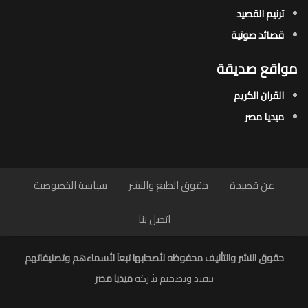
ترنيم القصيد
قصائد صوتية
مواقع صديقة
القران الكريم
ميديا مصر
عن قصيدة
حقوق الطبع والنشر
سياسة الخصوصية
اتصل بنا
حقوق النشر والتأليف محفوظه لأصحابها تبعاَ لأسماءهم وتصنيفاتهم
تنفيذ وتصميم شركة
ميديا مصر