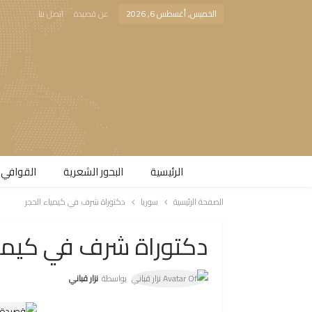
الخميس, أغسطس 6, 2026
عن قصيدة
اتصل بنا
الرئيسية
البحور الشعرية​
القوافي 
الصفحة الرئيسية
سوريا
دكتوراة شرف في كيمياء الحجر
دكتوراة شرف في كيميا
بواسطة
نزار قباني