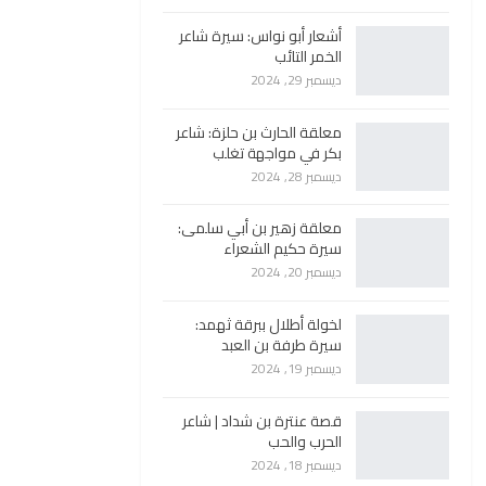
أشعار أبو نواس: سيرة شاعر
الخمر التائب
ديسمبر 29, 2024
معلقة الحارث بن حلزة: شاعر
بكر في مواجهة تغلب
ديسمبر 28, 2024
معلقة زهير بن أبي سلمى:
سيرة حكيم الشعراء
ديسمبر 20, 2024
لخولة أطلال ببرقة ثهمد:
سيرة طرفة بن العبد
ديسمبر 19, 2024
قصة عنترة بن شداد | شاعر
الحرب والحب
ديسمبر 18, 2024