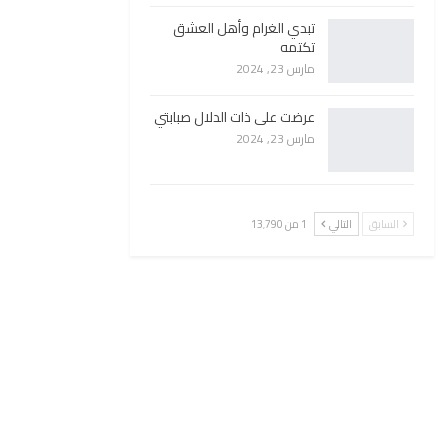
تبدي الغرام وأهل العشق
تكتمه
مارس 23, 2024
عرضت على ذات الدلال صبابتي
مارس 23, 2024
السابق
التالي
1 من 13٬790