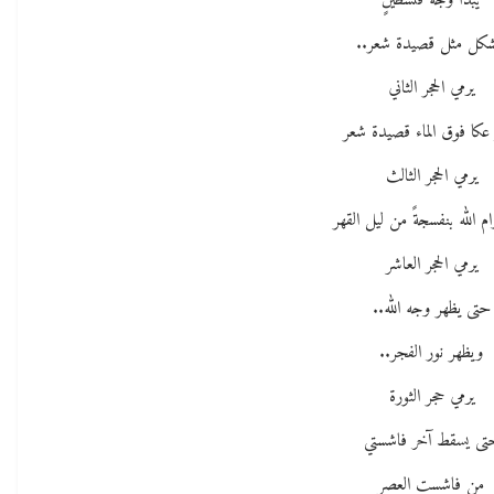
يبدأ وجه فلسطينٍ
شكل مثل قصيدة شعر..
يرمي الحجر الثاني
عكا فوق الماء قصيدة شعر
يرمي الحجر الثالث
م الله بنفسجةً من ليل القهر
يرمي الحجر العاشر
حتى يظهر وجه الله..
ويظهر نور الفجر..
يرمي حجر الثورة
تى يسقط آخر فاشستي
من فاشست العصر