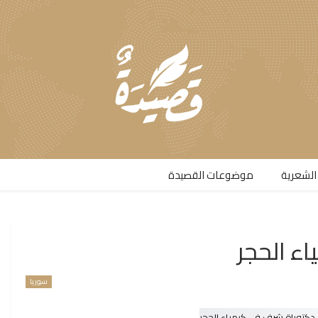
الشعرية​
موضوعات القصيدة​
ء الحجر
سوريا