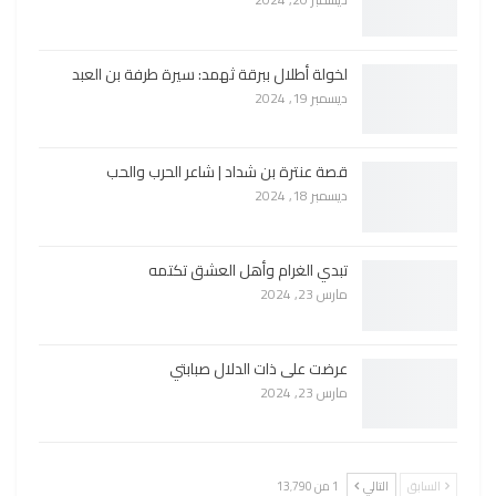
لخولة أطلال ببرقة ثهمد: سيرة طرفة بن العبد
ديسمبر 19, 2024
قصة عنترة بن شداد | شاعر الحرب والحب
ديسمبر 18, 2024
تبدي الغرام وأهل العشق تكتمه
مارس 23, 2024
عرضت على ذات الدلال صبابتي
مارس 23, 2024
السابق
التالي
1 من 13٬790