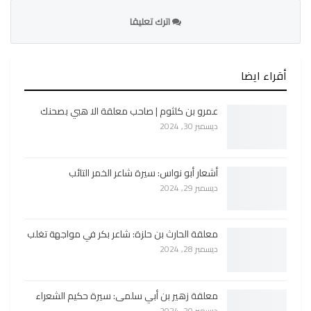
اترك تعليقا
أقراء ايضا
عمرو بن كلثوم | صاحب معلقة الا هبي بصحنك
ديسمبر 30, 2024
أشعار أبو نواس: سيرة شاعر الخمر التائب
ديسمبر 29, 2024
معلقة الحارث بن حلزة: شاعر بكر في مواجهة تغلب
ديسمبر 28, 2024
معلقة زهير بن أبي سلمى: سيرة حكيم الشعراء
ديسمبر 20, 2024