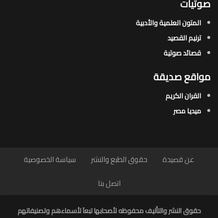
صوتيات
المتون العلمية والأدبية
ترنيم القصيد
قصائد صوتية
مواقع صديقة
القران الكريم
ميديا مصر
عن قصيدة
حقوق الطبع والنشر
سياسة الخصوصية
اتصل بنا
حقوق النشر والتأليف محفوظه لأصحابها تبعاَ لأسماءهم وتصنيفاتهم