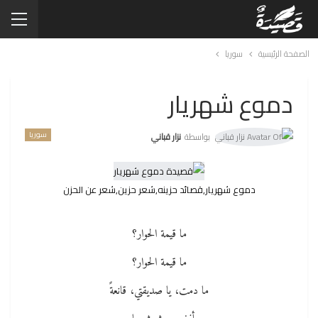
الصفحة الرئيسية
سوريا
دموع شهريار
سوريا
بواسطة
نزار قباني
دموع شهريار,قصائد حزينه,شعر حزين,شعر عن الحزن
ما قيمة الحوار؟
ما قيمة الحوار؟
ما دمت، يا صديقتي، قانعةً