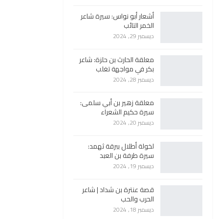
أشعار أبو نواس: سيرة شاعر
الخمر التائب
ديسمبر 29, 2024
معلقة الحارث بن حلزة: شاعر
بكر في مواجهة تغلب
ديسمبر 28, 2024
معلقة زهير بن أبي سلمى:
سيرة حكيم الشعراء
ديسمبر 20, 2024
لخولة أطلال ببرقة ثهمد:
سيرة طرفة بن العبد
ديسمبر 19, 2024
قصة عنترة بن شداد | شاعر
الحرب والحب
ديسمبر 18, 2024