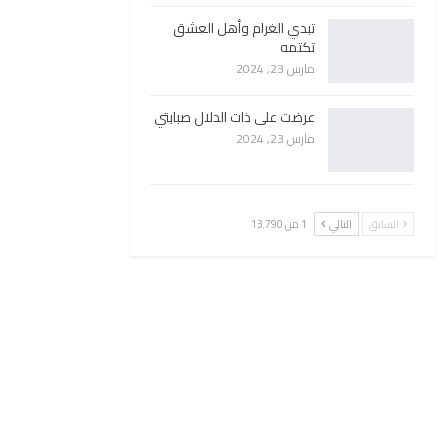
تبدي الغرام وأهل العشق
تكتمه
مارس 23, 2024
عرضت على ذات الدلال صبابتي
مارس 23, 2024
السابق
التالي
1 من 13٬790