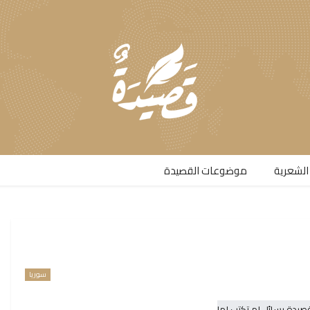
الشعرية​
موضوعات القصيدة​
سوريا