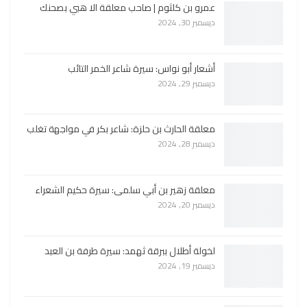
عمرو بن كلثوم | صاحب معلقة الا هبي بصحنك
ديسمبر 30, 2024
أشعار أبو نواس: سيرة شاعر الخمر التائب
ديسمبر 29, 2024
معلقة الحارث بن حلزة: شاعر بكر في مواجهة تغلب
ديسمبر 28, 2024
معلقة زهير بن أبي سلمى: سيرة حكيم الشعراء
ديسمبر 20, 2024
لخولة أطلال ببرقة ثهمد: سيرة طرفة بن العبد
ديسمبر 19, 2024