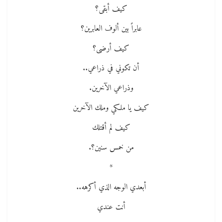
كيف أبقى؟
عابراً بين ألوف العابرين؟
كيف أرضى؟
أن تكوني في ذراعي..
وذراعي الآخرين.
كيف يا ملكي وملك الآخرين
كيف لم أقتلك
من خمس سنين؟.
*
أبعدي الوجه الذي أكرهه..
أنت عندي