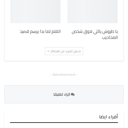
يا طروش ياللي فوق شخص
القلم لما بدا يرسم قصيد
المحاديب
تحميل المزيد من القصائد
- Advertisement -
اترك تعليقا
أقراء ايضا