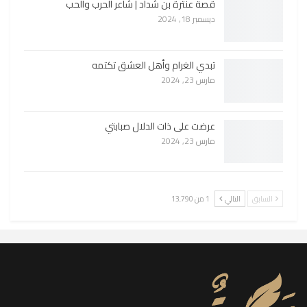
قصة عنترة بن شداد | شاعر الحرب والحب
ديسمبر 18, 2024
تبدي الغرام وأهل العشق تكتمه
مارس 23, 2024
عرضت على ذات الدلال صبابتي
مارس 23, 2024
السابق
التالي
1 من 13٬790