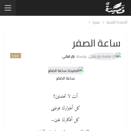
الصفحة الرئيسية
سوريا
ساعة الصفر
سوريا
بواسطة
نزار قباني
ساعة الصفر
أنت لا تحتملين!!
كل أطوارك فوضى
كل أفكارك طين..