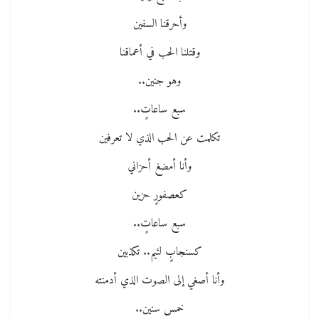
وأحرقنا السفين
وقتلنا الحب في أعماقنا
وهو جنين..
سبع ساعاتٍ..
تكلمت عن الحب الذي لا تعرفين
وأنا أمضغ أحزاني
كعصفورٍ حزين
سبع ساعاتٍ..
كسنجابٍ لئيم.. تكذبين
وأنا أصغي إلى الصوت الذي أدمنته
خمس سنين..