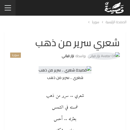
الصفحة الرئيسية
سوريا
شعري سرير من ذهب
سوريا
بواسطة
نزار قباني
شعري .. سرير من ذهب
شعري .. سرير من ذهب
غمسته في الشمس
بعثرته .. أحس