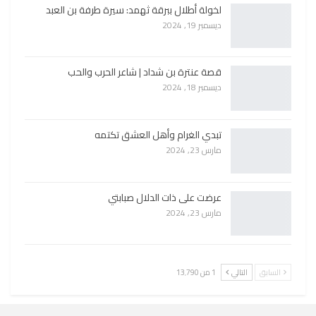
لخولة أطلال ببرقة ثهمد: سيرة طرفة بن العبد
ديسمبر 19, 2024
قصة عنترة بن شداد | شاعر الحرب والحب
ديسمبر 18, 2024
تبدي الغرام وأهل العشق تكتمه
مارس 23, 2024
عرضت على ذات الدلال صبابتي
مارس 23, 2024
السابق
التالي
1 من 13٬790