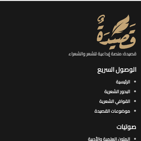
قصيدة: منصة إبداعية للشعر والشعراء
الوصول السريع
الرئيسية
البحور الشعرية​
القوافي الشعرية​
موضوعات القصيدة​
صوتيات
المتون العلمية والأدبية