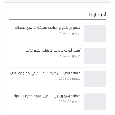
أقراء ايضا
عمرو بن كلثوم | صاحب معلقة الا هبي بصحنك
ديسمبر 30, 2024
أشعار أبو نواس: سيرة شاعر الخمر التائب
ديسمبر 29, 2024
معلقة الحارث بن حلزة: شاعر بكر في مواجهة تغلب
ديسمبر 28, 2024
معلقة زهير بن أبي سلمى: سيرة حكيم الشعراء
ديسمبر 20, 2024