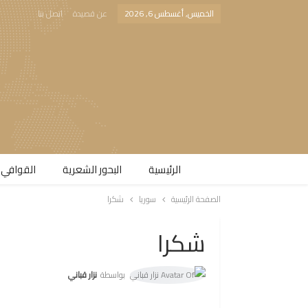
الخميس, أغسطس 6, 2026
عن قصيدة
اتصل بنا
الرئيسية
البحور الشعرية​
القوافي 
الصفحة الرئيسية
سوريا
شكرا
شكرا
بواسطة
نزار قباني