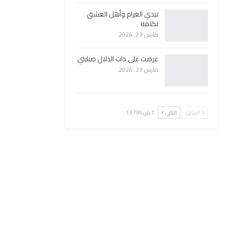
تبدي الغرام وأهل العشق
تكتمه
مارس 23, 2024
عرضت على ذات الدلال صبابتي
مارس 23, 2024
السابق
التالي
1 من 13٬790