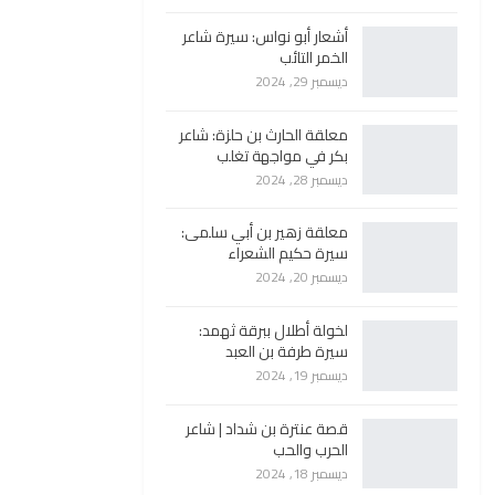
أشعار أبو نواس: سيرة شاعر
الخمر التائب
ديسمبر 29, 2024
معلقة الحارث بن حلزة: شاعر
بكر في مواجهة تغلب
ديسمبر 28, 2024
معلقة زهير بن أبي سلمى:
سيرة حكيم الشعراء
ديسمبر 20, 2024
لخولة أطلال ببرقة ثهمد:
سيرة طرفة بن العبد
ديسمبر 19, 2024
قصة عنترة بن شداد | شاعر
الحرب والحب
ديسمبر 18, 2024