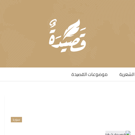
الشعرية​
موضوعات القصيدة​
سوريا