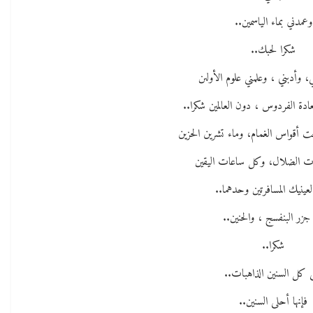
وعمدني بماء الياسمين..
شكرا لحبك..
، وأدبني ، وعلمني علوم الأولىن
دة الفردوس ، دون العالمين شكرا..
حت أقواس الغمام، وماء تشرين الحزين
ت الضلال، وكل ساعات اليقين
لعينيك المسافرتين وحدهما..
 جزر البنفسج ، والحنين..
شكرا..
 كل السنين الذاهبات..
فإنها أحلى السنين..