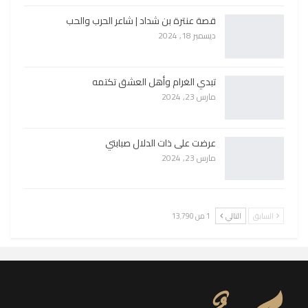
قصة عنترة بن شداد | شاعر الحرب والحب
ديسمبر 18, 2024
تبدي الغرام وأهل العشق تكتمه
مارس 23, 2024
عرضت على ذات الدلال صبابتي
مارس 23, 2024
السابق
التالي
1 من 13٬790