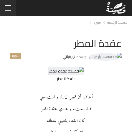
الصفحة الرئيسية
سوريا
عقدة المطر
سوريا
بواسطة
نزار قباني
عقدة المطر
أخاف أن تمطر الدنيا، و لست معي
فمنذ رحت.. و عندي عقدة المطر
كان الشتاء يغطيني بمعطفه