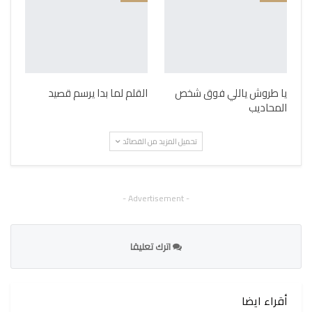
يا طروش ياللي فوق شخص
القلم لما بدا يرسم قصيد
المحاديب
تحميل المزيد من القصائد
- Advertisement -
اترك تعليقا
أقراء ايضا