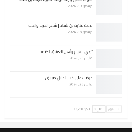
ديسمبر 19, 2024
قصة عنترة بن شداد | شاعر الحرب والحب
ديسمبر 18, 2024
تبدي الغرام وأهل العشق تكتمه
مارس 23, 2024
عرضت على ذات الدلال صبابتي
مارس 23, 2024
السابق
التالي
1 من 13٬790