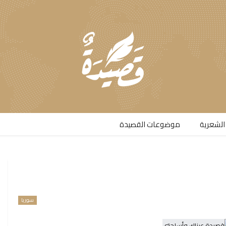
الشعرية​
موضوعات القصيدة​
سوريا