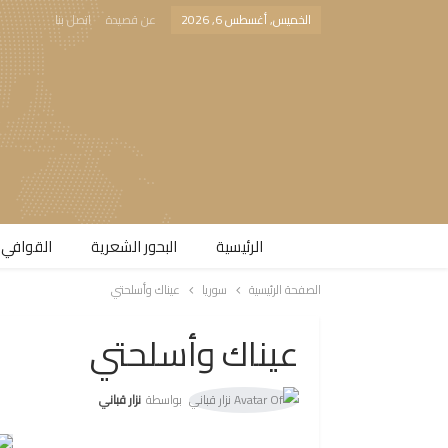
الخميس, أغسطس 6, 2026
عن قصيدة
اتصل بنا
الرئيسية
البحور الشعرية​
القوافي 
الصفحة الرئيسية
سوريا
عيناك وأسلحتي
عيناك وأسلحتي
بواسطة
نزار قباني