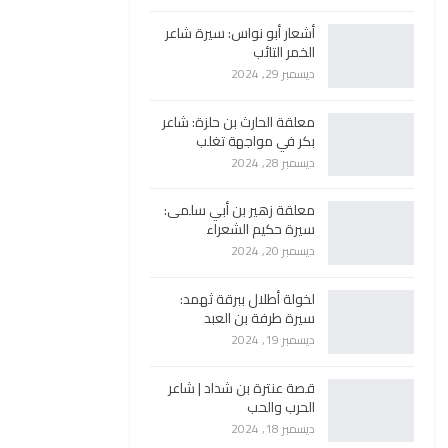
أشعار أبو نواس: سيرة شاعر
الخمر التائب
ديسمبر 29, 2024
معلقة الحارث بن حلزة: شاعر
بكر في مواجهة تغلب
ديسمبر 28, 2024
معلقة زهير بن أبي سلمى:
سيرة حكيم الشعراء
ديسمبر 20, 2024
لخولة أطلال ببرقة ثهمد:
سيرة طرفة بن العبد
ديسمبر 19, 2024
قصة عنترة بن شداد | شاعر
الحرب والحب
ديسمبر 18, 2024