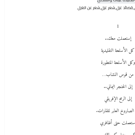
,قصائد غزل,شعر غزل,شعر عن الغزل
1
إستعملت معك..
كل الأسلحة التقليدية
وكل الأسلحة المتطورة
من قوس النشاب…
إلى الخنجر اليماني..
إلى الرمح الإفريقي
 الصاروخ العابر للقارات.
ستعملت حتى أظافري