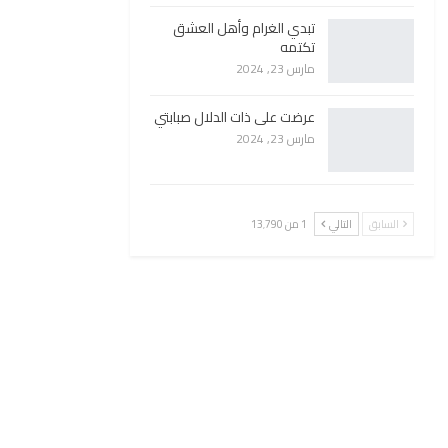
تبدي الغرام وأهل العشق
تكتمه
مارس 23, 2024
عرضت على ذات الدلال صبابتي
مارس 23, 2024
السابق
التالي
1 من 13٬790