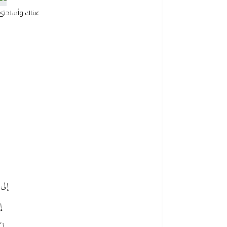
عيناك وأسلحتي
إلى
إ