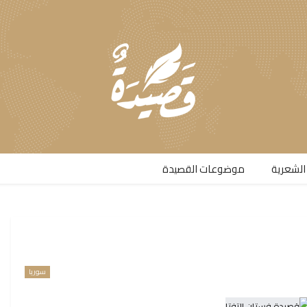
الشعرية​
موضوعات القصيدة​
سوريا