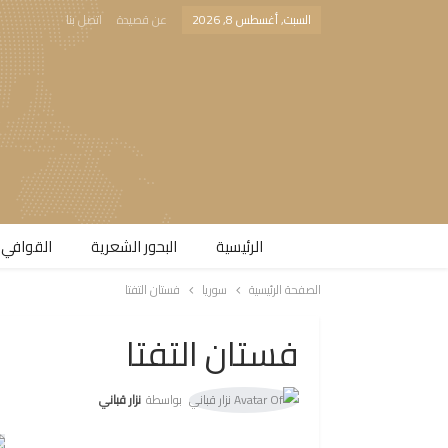
السبت, أغسطس 8, 2026
عن قصيدة
اتصل بنا
الرئيسية
البحور الشعرية​
القوافي 
الصفحة الرئيسية
سوريا
فستان التفتا
فستان التفتا
بواسطة
نزار قباني