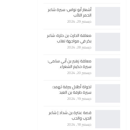
أشعار أبو نواس: سيرة شاعر
الخمر التائب
ديسمبر 29, 2024
معلقة الحارث بن حلزة: شاعر
بكر في مواجهة تغلب
ديسمبر 28, 2024
معلقة زهير بن أبي سلمى:
سيرة حكيم الشعراء
ديسمبر 20, 2024
لخولة أطلال ببرقة ثهمد:
سيرة طرفة بن العبد
ديسمبر 19, 2024
قصة عنترة بن شداد | شاعر
الحرب والحب
ديسمبر 18, 2024