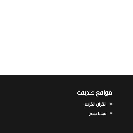
مواقع صديقة
القران الكريم
ميديا مصر