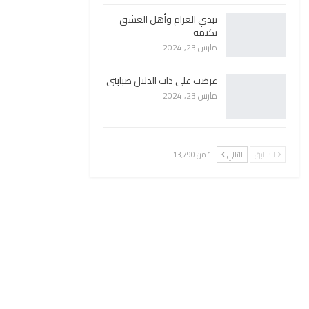
تبدي الغرام وأهل العشق
تكتمه
مارس 23, 2024
عرضت على ذات الدلال صبابتي
مارس 23, 2024
السابق
التالي
1 من 13٬790