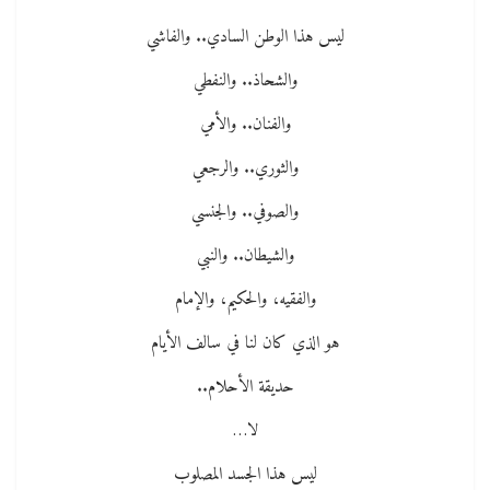
ليس هذا الوطن السادي.. والفاشي
والشحاذ.. والنفطي
والفنان.. والأمي
والثوري.. والرجعي
والصوفي.. والجنسي
والشيطان.. والنبي
والفقيه، والحكيم، والإمام
هو الذي كان لنا في سالف الأيام
حديقة الأحلام..
لا…
ليس هذا الجسد المصلوب