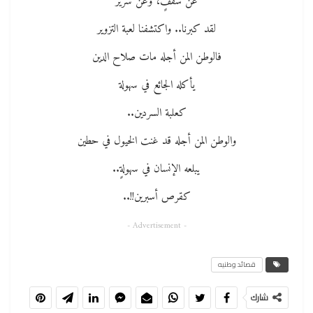
عن سقفٍ، وعن سرير
لقد كبرنا.. واكتشفنا لعبة التزوير
فالوطن المن أجله مات صلاح الدين
يأكله الجائع في سهولة
كعلبة السردين..
والوطن المن أجله قد غنت الخيول في حطين
يبلعه الإنسان في سهولةٍ..
كقرص أسبرين!!..
- Advertisement -
قصائد وطنيه
شارك