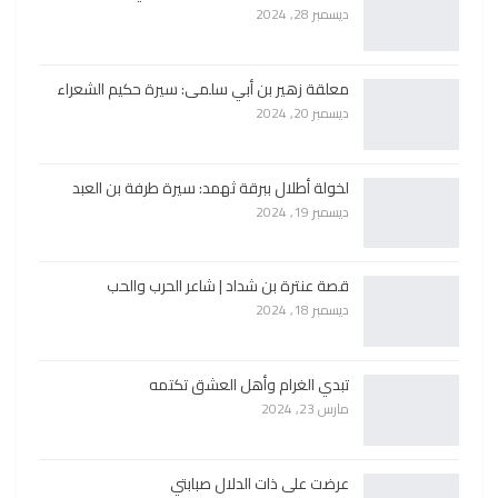
ديسمبر 28, 2024
معلقة زهير بن أبي سلمى: سيرة حكيم الشعراء
ديسمبر 20, 2024
لخولة أطلال ببرقة ثهمد: سيرة طرفة بن العبد
ديسمبر 19, 2024
قصة عنترة بن شداد | شاعر الحرب والحب
ديسمبر 18, 2024
تبدي الغرام وأهل العشق تكتمه
مارس 23, 2024
عرضت على ذات الدلال صبابتي