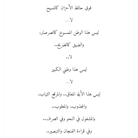
فوق حائط الأحزان كالمسيح
لا…
ليس هذا الوطن الممسوخ كالصرصار،
والضيق كالضريح..
لا..
ليس هذا وطني الكبير
لا…
ليس هذا الأبله المعاق.. والمرقع الثياب،
والمجذوب، والمغلوب..
والمشغول في النحو وفي الصرف..
وفي قراءة الفنجان والتبصير..