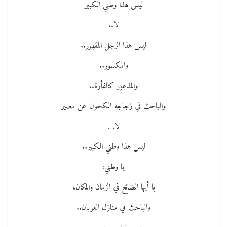
ليس هذا وطني الكبير
لا..
ليس هذا الرجل المقهور..
والمكسور..
والمذعور كالفأرة..
والباحث في زجاجة الكحول عن مصير
لا…
ليس هذا وطني الكبير..
يا وطني:
يا أيها الضائع في الزمان والمكان،
والباحث في منازل العربان..