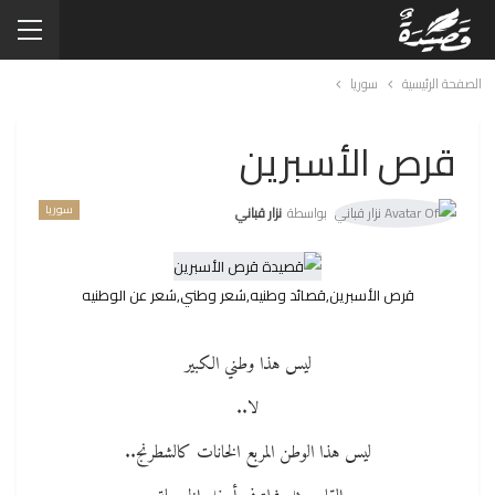
الصفحة الرئيسية
سوريا
قرص الأسبرين
سوريا
بواسطة
نزار قباني
قرص الأسبرين,قصائد وطنيه,شعر وطني,شعر عن الوطنيه
ليس هذا وطني الكبير
لا..
ليس هذا الوطن المربع الخانات كالشطرنج..