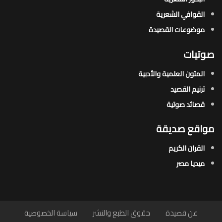
القوافي الشعرية​
موضوعات القصيدة​
صوتيات
المتون العلمية والأدبية
ترنيم القصيد
قصائد صوتية
مواقع صديقة
القران الكريم
ميديا مصر
عن قصيدة
حقوق الطبع والنشر
سياسة الخصوصية