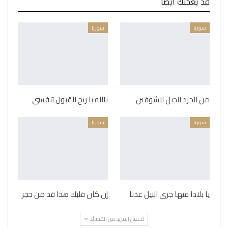
قد يعجبك ايضا
سوريا
سوريا
من الجرد للجبل للشوفين
بالله يا ريح القبول تنفسي
سوريا
سوريا
يا بلادا فيها جرى النيل عذبا
إن كان قلبك هذا قد من حجر
تحميل المزيد من القصائد