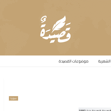
الشعرية​
موضوعات القصيدة​
سوريا