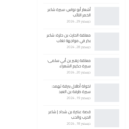
أشعار أبو نواس: سيرة شاعر
الخمر التائب
ديسمبر 29, 2024
معلقة الحارث بن حلزة: شاعر
بكر في مواجهة تغلب
ديسمبر 28, 2024
معلقة زهير بن أبي سلمى:
سيرة حكيم الشعراء
ديسمبر 20, 2024
لخولة أطلال ببرقة ثهمد:
سيرة طرفة بن العبد
ديسمبر 19, 2024
قصة عنترة بن شداد | شاعر
الحرب والحب
ديسمبر 18, 2024