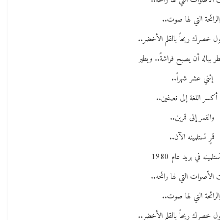
الأصوات التي لها رائحه..
الرائحة التي لها صوت..
 خصرك ريحاً بالقلم الأخضر..
ر بباله أن يصبح فراشةً.. ويطير
إثني عشر شهراً..
 أكسر اللغة إلى نصفين..
والقمر إلى قمرين..
قمرٍ تستلمينه الآن..
ستلمينه في بريد عام 1980
الأصوات التي لها رائحه..
الرائحة التي لها صوت..
 خصرك ريحاً بالقلم الأخضر..