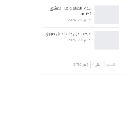
تبدي الغرام وأهل العشق
تكتمه
مارس 23, 2024
عرضت على ذات الدلال صبابتي
مارس 23, 2024
السابق
التالي
1 من 13٬790