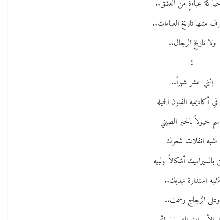
ياكة عباءةٍ من العشق..
رف مثلها تاريخ العباءات..
ولا تاريخ الرجال..
5
إثني عشر شهراً..
 في أكاديمية الفنون الجميله
سم خيولاً بالحبر الصيني
تشبه انفلات شعرك
 بالسيراميك أشكالاً لولبيه
تشبه استدارة نهديك..
وعلى الزجاج رسمت..